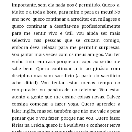
importante, sem ela nada nos é permitido. Quero-a.
Muito e a toda a hora, para mim e para os meus! No
ano novo, quero continuar a acreditar em milagres e
quero continuar a desafiar-me profissionalmente
para me sentir vivo e útil. Vou ainda ser mais
selectivo nas pessoas que se cruzam comigo,
embora deva relaxar para me permitir surpresas.
Vou jantar mais vezes com os meus amigos. Vou ter
vinho tinto em casa porque um copo ao serão me
sabe bem. Quero continuar a ir ao ginásio com
disciplina mas sem sacrifício (a parte do sacrifício
acho difícil). Vou tentar estar menos tempo no
computador ou pendurado no telefone. Vou estar
atento a gente que me ensine coisas novas. Talvez
consiga começar a fazer yoga. Quero aprender a
falar inglês, mas sei também que não me vale a pena
pensar que o vou fazer, porque não vou. Quero fazer
férias na Grécia, quero ir à Maldivas e conhecer Nova