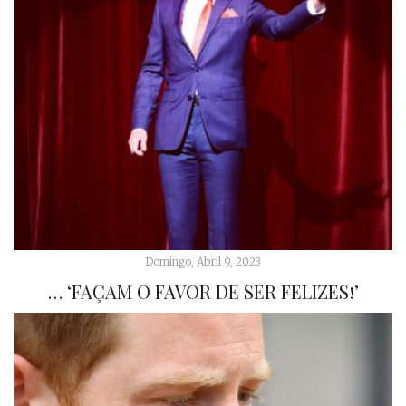
Domingo, Abril 9, 2023
… ‘FAÇAM O FAVOR DE SER FELIZES!’