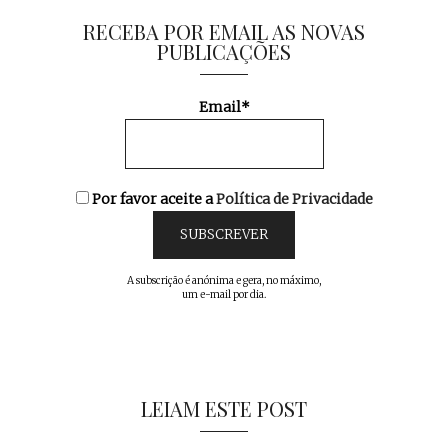
RECEBA POR EMAIL AS NOVAS
PUBLICAÇÕES
Email*
Por favor aceite a
Política de Privacidade
A subscrição é anónima e gera, no máximo,
um e-mail por dia.
LEIAM ESTE POST