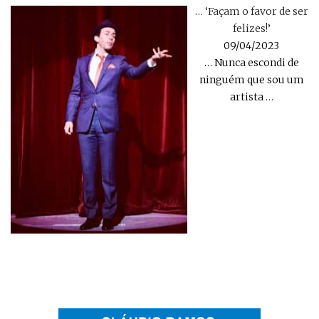
… ‘Façam o favor de ser
felizes!’
09/04/2023
… Nunca escondi de
ninguém que sou um
artista
…