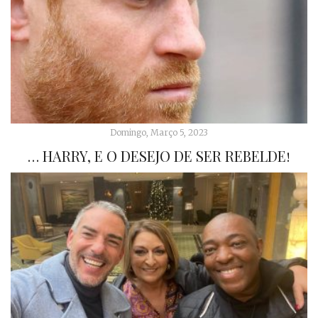
Domingo, Março 5, 2023
… HARRY, E O DESEJO DE SER REBELDE!