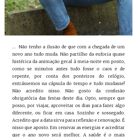
… Não tenho a ilusão de que com a chegada de um
novo ano tudo muda. Não partilho da euforia quase
histérica da animação geral à meia-noite em ponto,
como se minutos antes tudo fosse o caos e de
repente, por conta dos ponteiros do relógio,
entrássemos na cápsula do tempo e tudo mudasse!
Não acredito nisso. Não gosto da confusão
obrigatória das festas deste dia. Opto, sempre que
posso, por viajar, aproveitar os dias para fazer algo
diferente, ou ficar em casa. Sozinho e sossegado.
Acredito que a data sirva para reflexão e renovação. É
nisso que aposto. Em renovar as energias e acreditar
que o ano novo será melhor. A saúde é o mais