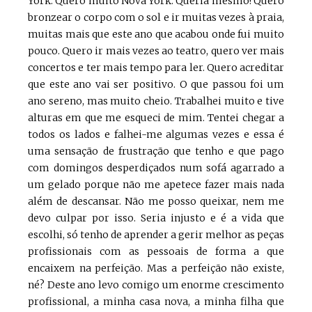
York. Quero muito Nova York. Queria mesmo! Quero
bronzear o corpo com o sol e ir muitas vezes à praia,
muitas mais que este ano que acabou onde fui muito
pouco. Quero ir mais vezes ao teatro, quero ver mais
concertos e ter mais tempo para ler. Quero acreditar
que este ano vai ser positivo. O que passou foi um
ano sereno, mas muito cheio. Trabalhei muito e tive
alturas em que me esqueci de mim. Tentei chegar a
todos os lados e falhei-me algumas vezes e essa é
uma sensação de frustração que tenho e que pago
com domingos desperdiçados num sofá agarrado a
um gelado porque não me apetece fazer mais nada
além de descansar. Não me posso queixar, nem me
devo culpar por isso. Seria injusto e é a vida que
escolhi, só tenho de aprender a gerir melhor as peças
profissionais com as pessoais de forma a que
encaixem na perfeição. Mas a perfeição não existe,
né? Deste ano levo comigo um enorme crescimento
profissional, a minha casa nova, a minha filha que