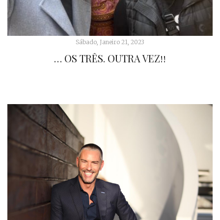
Sábado, Janeiro 21, 2023
… OS TRÊS. OUTRA VEZ!!