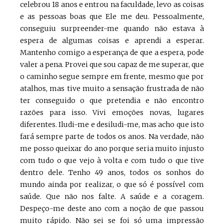
celebrou 18 anos e entrou na faculdade, levo as coisas
e as pessoas boas que Ele me deu. Pessoalmente,
conseguiu surpreender-me quando não estava à
espera de algumas coisas e aprendi a esperar.
Mantenho comigo a esperança de que a espera, pode
valer a pena. Provei que sou capaz de me superar, que
o caminho segue sempre em frente, mesmo que por
atalhos, mas tive muito a sensação frustrada de não
ter conseguido o que pretendia e não encontro
razões para isso. Vivi emoções novas, lugares
diferentes. Iludi-me e desiludi-me, mas acho que isto
fará sempre parte de todos os anos. Na verdade, não
me posso queixar do ano porque seria muito injusto
com tudo o que vejo à volta e com tudo o que tive
dentro dele. Tenho 49 anos, todos os sonhos do
mundo ainda por realizar, o que só é possível com
saúde. Que não nos falte. A saúde e a coragem.
Despeço-me deste ano com a noção de que passou
muito rápido. Não sei se foi só uma impressão