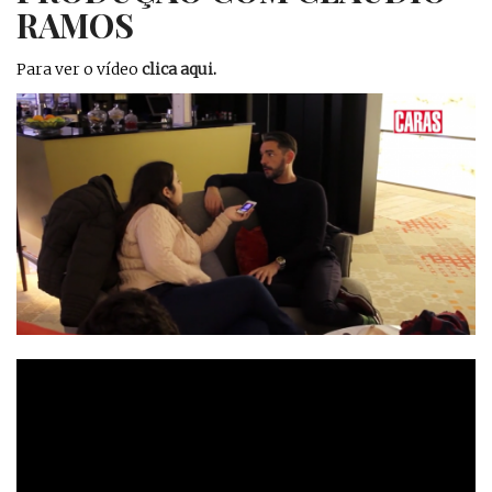
RAMOS
Para ver o vídeo
clica aqui
.