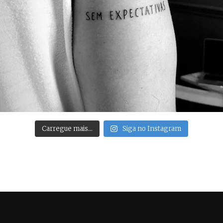
Carregue mais…
Siga no Instagram