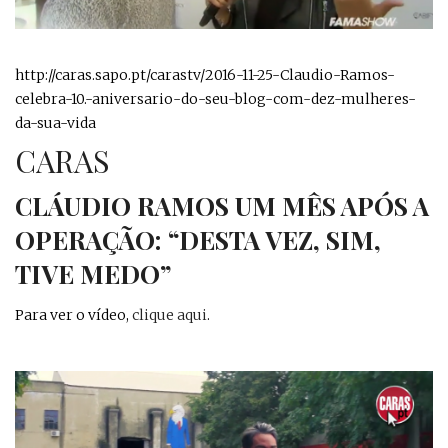
http://caras.sapo.pt/carastv/2016-11-25-Claudio-Ramos-
celebra-10.-aniversario-do-seu-blog-com-dez-mulheres-
da-sua-vida
CARAS
CLÁUDIO RAMOS UM MÊS APÓS A
OPERAÇÃO: “DESTA VEZ, SIM,
TIVE MEDO”
Para ver o vídeo,
clique aqui
.