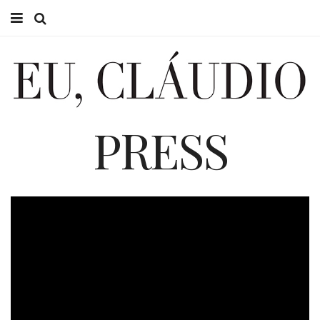
HOME
EU CLÁUDIO
CONSULTÓRIO
PRESS
EU NA TV
EU, PAI
ACTUALIDADE