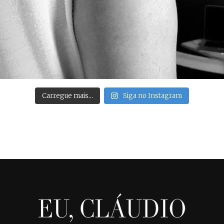
Carregue mais…
Siga no Instagram