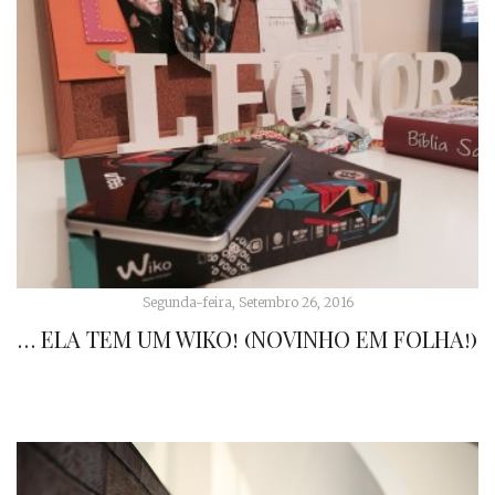
Segunda-feira, Setembro 26, 2016
… ELA TEM UM WIKO! (NOVINHO EM FOLHA!)