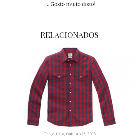
... Gosto muito disto!
RELACIONADOS
Terça-feira, Outubro 25, 2016