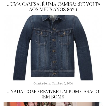
… UMA CAMISA, É UMA CAMISA! (DE VOLTA
AOS MEUS ANOS 80?!)
Quarta-feira, Outubro 5, 2016
… NADA COMO REVIVER UM BOM CASACO!
(EM BOM!)