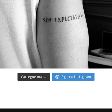
Carregue mais…
Siga no Instagram