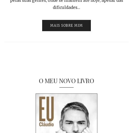
pelas suas gentes, onde se mantém até hoje, apesar das
dificuldades...
MAIS SOBRE MIM
O MEU NOVO LIVRO