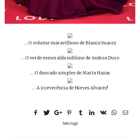
… O volume maravilhoso de Blanca Suarez
… O verde esmeralda sublime de Andrea Duro
… O dourado simples de Marta Hazas
… A irreverência de Nieves Alvarez!
Sem tags