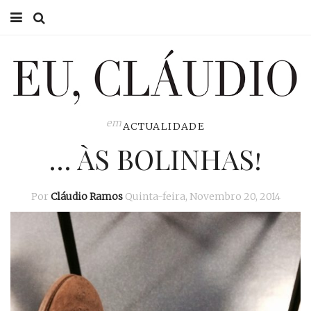
HOME
EU CLÁUDIO
CONSULTÓRIO
em
ACTUALIDADE
… ÀS BOLINHAS!
EU NA TV
EU, PAI
Por
Cláudio Ramos
Quinta-feira, Novembro 20, 2014
ACTUALIDADE