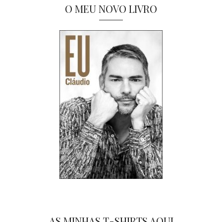
O MEU NOVO LIVRO
AS MINHAS T-SHIRTS AQUI