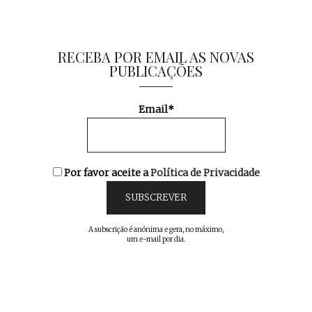
RECEBA POR EMAIL AS NOVAS
PUBLICAÇÕES
Email*
Por favor aceite a
Política de Privacidade
A subscrição é anónima e gera, no máximo,
um e-mail por dia.