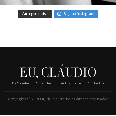
Carregue mais…
Siga no Instagram
Eu Cláudio
Consultório
Actualidade
Contactos
Copyrights © 2021 Eu, Claúdio | Todos os direitos reservados