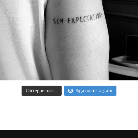
Carregue mais…
Siga no Instagram