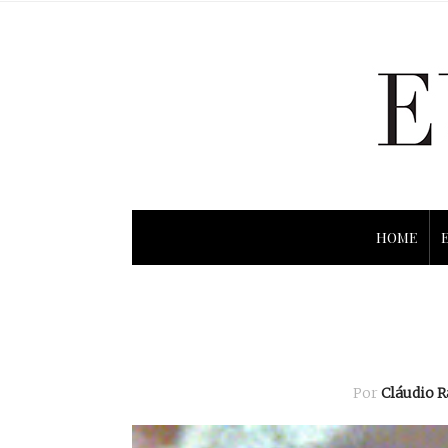
HOME
Por
Cláudio 