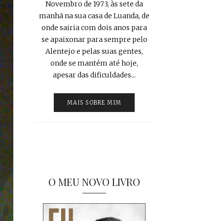
Novembro de 1973, às sete da
manhã na sua casa de Luanda, de
onde sairia com dois anos para
se apaixonar para sempre pelo
Alentejo e pelas suas gentes,
onde se mantém até hoje,
apesar das dificuldades...
MAIS SOBRE MIM
O MEU NOVO LIVRO