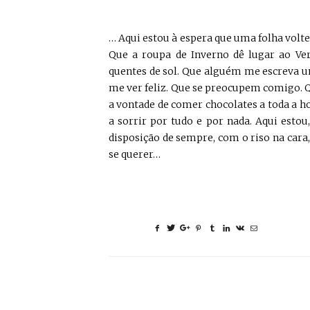
… Aqui estou à espera que uma folha volte
Que a roupa de Inverno dê lugar ao Ve
quentes de sol. Que alguém me escreva 
me ver feliz. Que se preocupem comigo.
a vontade de comer chocolates a toda a h
a sorrir por tudo e por nada. Aqui esto
disposição de sempre, com o riso na cara, 
se querer…