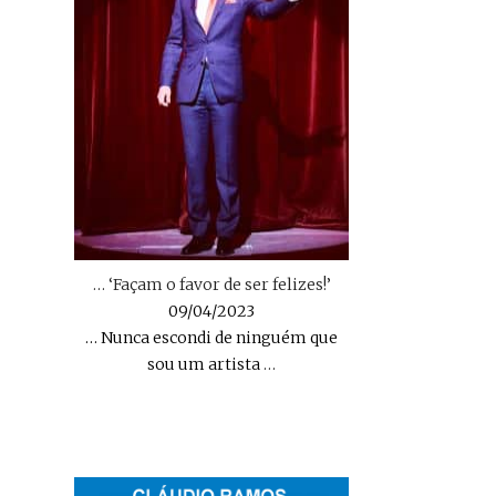
… ‘Façam o favor de ser felizes!’
09/04/2023
… Nunca escondi de ninguém que
sou um artista
…