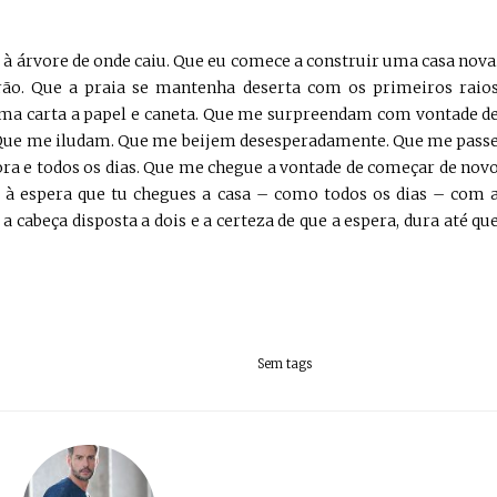
 à árvore de onde caiu. Que eu comece a construir uma casa nova
rão. Que a praia se mantenha deserta com os primeiros raio
uma carta a papel e caneta. Que me surpreendam com vontade d
 Que me iludam. Que me beijem desesperadamente. Que me pass
ora e todos os dias. Que me chegue a vontade de começar de nov
u, à espera que tu chegues a casa – como todos os dias – com 
a cabeça disposta a dois e a certeza de que a espera, dura até qu
Sem tags