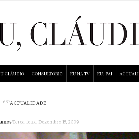
EU CLÁUDIO
CONSULTÓRIO
EU NA TV
EU, PAI
ACTUAL
em
ACTUALIDADE
Ramos
Terça-feira, Dezembro 15, 2009