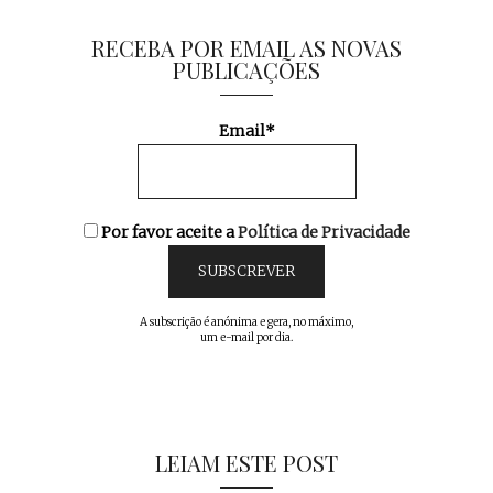
RECEBA POR EMAIL AS NOVAS
PUBLICAÇÕES
Email*
Por favor aceite a
Política de Privacidade
A subscrição é anónima e gera, no máximo,
um e-mail por dia.
LEIAM ESTE POST