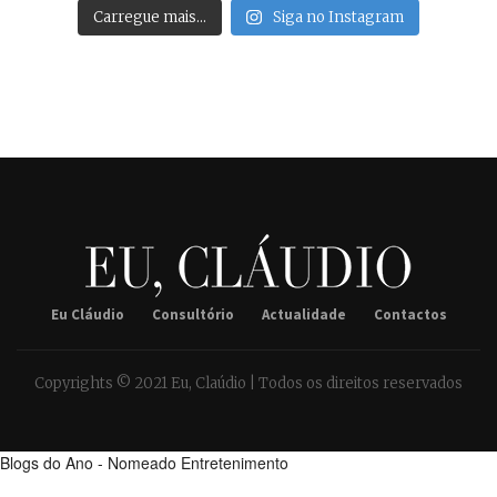
Carregue mais…
Siga no Instagram
Eu Cláudio
Consultório
Actualidade
Contactos
Copyrights © 2021 Eu, Claúdio | Todos os direitos reservados
Blogs do Ano - Nomeado Entretenimento