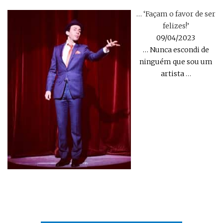
… ‘Façam o favor de ser
felizes!’
09/04/2023
… Nunca escondi de
ninguém que sou um
artista
…