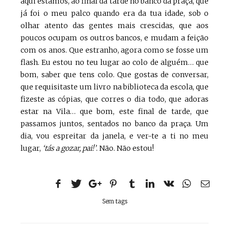
aqui estamos, ao final da tarde no banco da praça, que
já foi o meu palco quando era da tua idade, sob o
olhar atento das gentes mais crescidas, que aos
poucos ocupam os outros bancos, e mudam a feição
com os anos. Que estranho, agora como se fosse um
flash. Eu estou no teu lugar ao colo de alguém… que
bom, saber que tens colo. Que gostas de conversar,
que requisitaste um livro na biblioteca da escola, que
fizeste as cópias, que corres o dia todo, que adoras
estar na Vila… que bom, este final de tarde, que
passamos juntos, sentados no banco da praça. Um
dia, vou espreitar da janela, e ver-te a ti no meu
lugar,
‘tás a gozar, pai!’
. Não. Não estou!
Sem tags