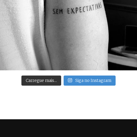
Carregue mais…
Siga no Instagram