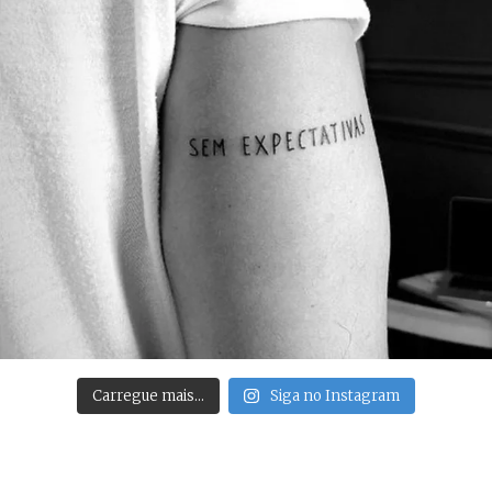
Carregue mais…
Siga no Instagram