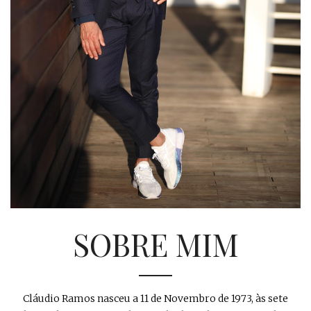
SOBRE MIM
Cláudio Ramos nasceu a 11 de Novembro de 1973, às sete