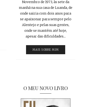
Novembro de 1973, às sete da
manhã na sua casa de Luanda, de
onde sairia com dois anos para
se apaixonar para sempre pelo
Alentejo e pelas suas gentes,
onde se mantém até hoje,
apesar das dificuldades...
MAIS SOBRE MIM
O MEU NOVO LIVRO