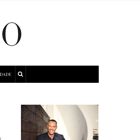
IDADE
a