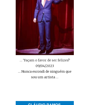
… ‘Façam o favor de ser felizes!’
09/04/2023
… Nunca escondi de ninguém que
sou um artista
…