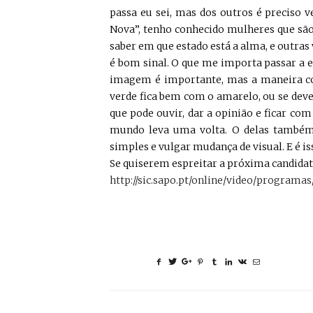
passa eu sei, mas dos outros é preciso v
Nova”, tenho conhecido mulheres que sã
saber em que estado está a alma, e outras
é bom sinal. O que me importa passar a 
imagem é importante, mas a maneira co
verde fica bem com o amarelo, ou se deve
que pode ouvir, dar a opinião e ficar com
mundo leva uma volta. O delas também
simples e vulgar mudança de visual. E é is
Se quiserem espreitar a próxima candidat
http://sic.sapo.pt/online/video/program