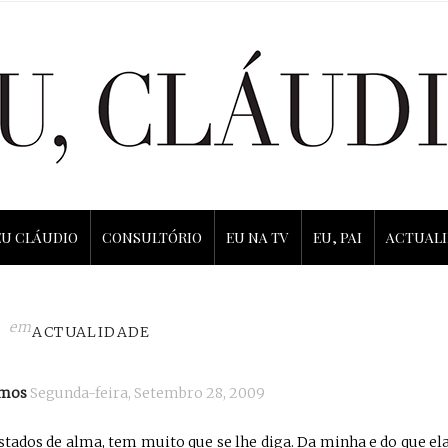
EU CLÁUDIO
CONSULTÓRIO
EU NA TV
EU, PAI
ACTUAL
em
ACTUALIDADE
amos
Segunda-feira, Setembro 28, 2009
tados de alma, tem muito que se lhe diga. Da minha e do que el