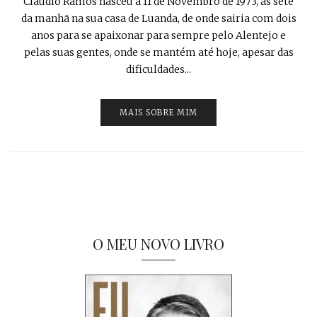
Cláudio Ramos nasceu a 11 de Novembro de 1973, às sete
da manhã na sua casa de Luanda, de onde sairia com dois
anos para se apaixonar para sempre pelo Alentejo e
pelas suas gentes, onde se mantém até hoje, apesar das
dificuldades...
MAIS SOBRE MIM
O MEU NOVO LIVRO