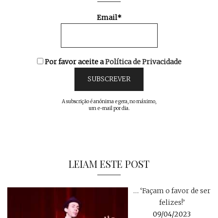
Email*
Por favor aceite a
Política de Privacidade
A subscrição é anónima e gera, no máximo,
um e-mail por dia.
LEIAM ESTE POST
… ‘Façam o favor de ser
felizes!’
09/04/2023