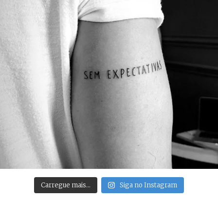
Carregue mais…
Siga no Instagram