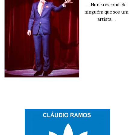
… Nunca escondi de
ninguém que sou um
artista
…