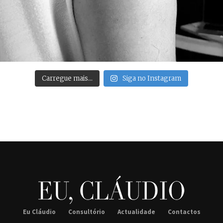
Carregue mais…
Siga no Instagram
Eu Cláudio
Consultório
Actualidade
Contactos