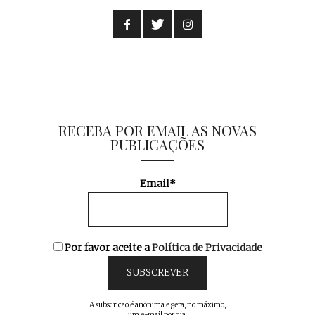
RECEBA POR EMAIL AS NOVAS
PUBLICAÇÕES
Email*
Por favor aceite a
Política de Privacidade
A subscrição é anónima e gera, no máximo,
um e-mail por dia.