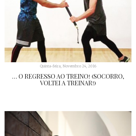
Quinta-feira, Novembro 24, 2016
… O REGRESSO AO TREINO! (SOCORRO,
VOLTEI A TREINAR!)