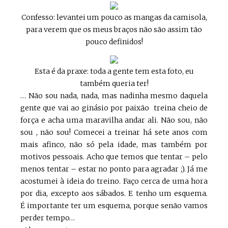
Confesso: levantei um pouco as mangas da camisola,
para verem que os meus braços não são assim tão
pouco definidos!
Esta é da praxe: toda a gente tem esta foto, eu
também queria ter!
… Não sou nada, nada, mas nadinha mesmo daquela
gente que vai ao ginásio por paixão treina cheio de
força e acha uma maravilha andar ali. Não sou, não
sou , não sou! Comecei a treinar há sete anos com
mais afinco, não só pela idade, mas também por
motivos pessoais. Acho que temos que tentar – pelo
menos tentar – estar no ponto para agradar ;). Já me
acostumei à ideia do treino. Faço cerca de uma hora
por dia, excepto aos sábados. E tenho um esquema.
É importante ter um esquema, porque senão vamos
perder tempo…