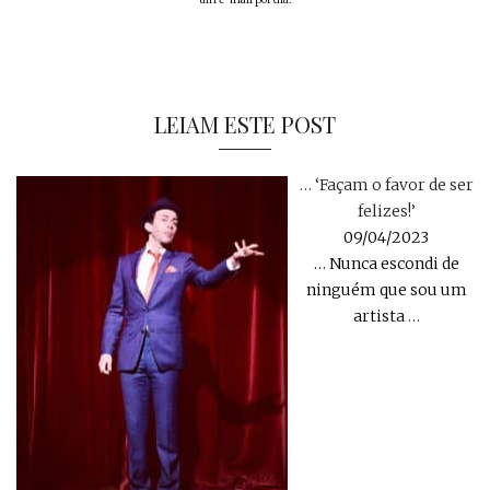
LEIAM ESTE POST
… ‘Façam o favor de ser
felizes!’
09/04/2023
… Nunca escondi de
ninguém que sou um
artista
…