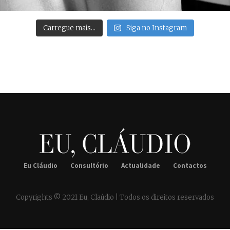
Carregue mais…
Siga no Instagram
Eu Cláudio
Consultório
Actualidade
Contactos
Copyrights © 2021 Eu, Claúdio | Todos os direitos reservados