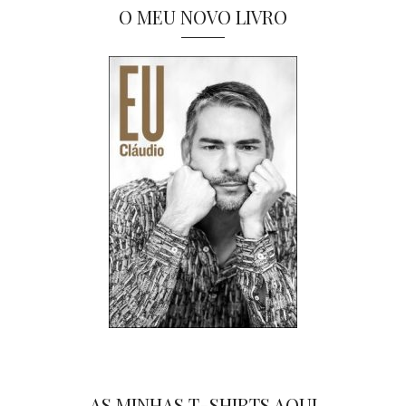
O MEU NOVO LIVRO
AS MINHAS T-SHIRTS AQUI