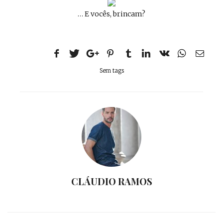
… E vocês, brincam?
Sem tags
CLÁUDIO RAMOS