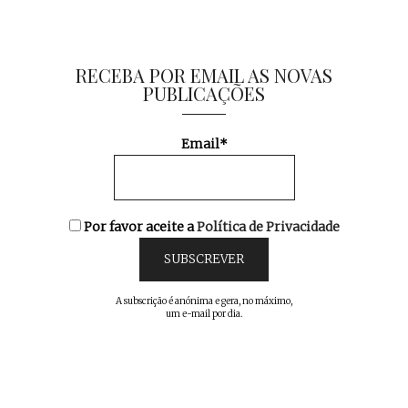
RECEBA POR EMAIL AS NOVAS
PUBLICAÇÕES
Email*
Por favor aceite a
Política de Privacidade
A subscrição é anónima e gera, no máximo,
um e-mail por dia.