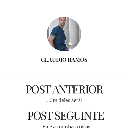
CLÁUDIO RAMOS
POST ANTERIOR
... Um deles será!
POST SEGUINTE
... Eu e as minhas coisas!