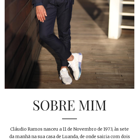
SOBRE MIM
Cláudio Ramos nasceu a 11 de Novembro de 1973, às sete
da manhã na sua casa de Luanda, de onde sairia com dois