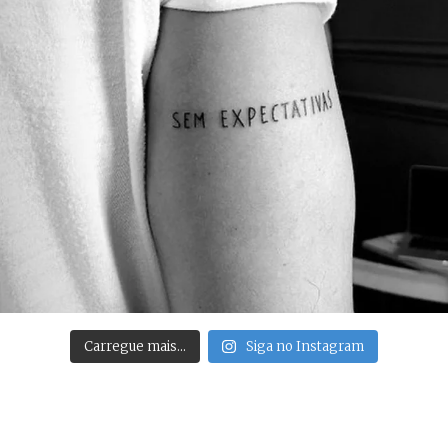
Carregue mais…
Siga no Instagram