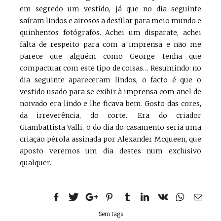
em segredo um vestido, já que no dia seguinte
saíram lindos e airosos a desfilar para meio mundo e
quinhentos fotógrafos. Achei um disparate, achei
falta de respeito para com a imprensa e não me
parece que alguém como George tenha que
compactuar com este tipo de coisas… Resumindo: no
dia seguinte apareceram lindos, o facto é que o
vestido usado para se exibir à imprensa com anel de
noivado era lindo e lhe ficava bem. Gosto das cores,
da irreverência, do corte.. Era do criador
Giambattista Valli, o do dia do casamento seria uma
criação pérola assinada por Alexander Mcqueen, que
aposto veremos um dia destes num exclusivo
qualquer.
Sem tags