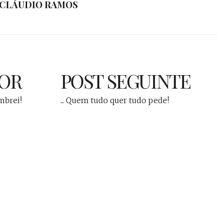
CLÁUDIO RAMOS
IOR
POST SEGUINTE
embrei!
... Quem tudo quer tudo pede!