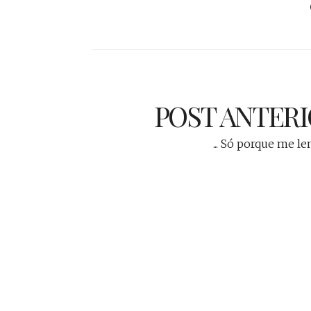
POST ANTER
... Só porque me l