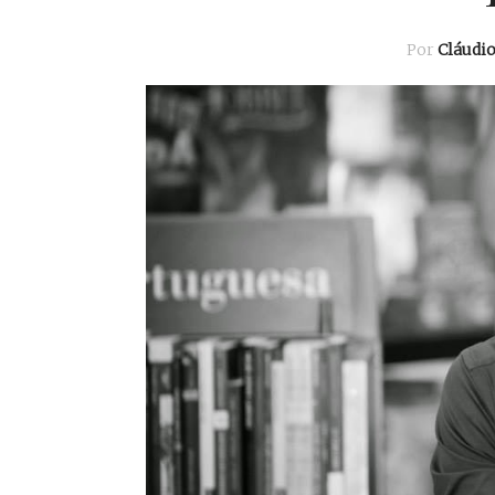
Por
Cláudi