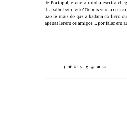
de Portugal, e que a minha escrita ch
‘trabalho bem feito’. Depois vem a critica
não lê mais do que a badana do livro o
apenas lerem os amigos. E por falar em am