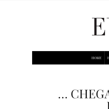
HOME
… CHEGA