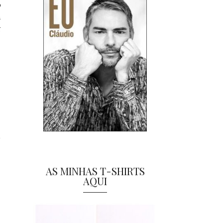
o
m
r
AS MINHAS T-SHIRTS
AQUI