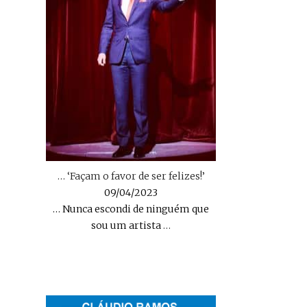
… ‘Façam o favor de ser felizes!’
09/04/2023
… Nunca escondi de ninguém que
sou um artista
…