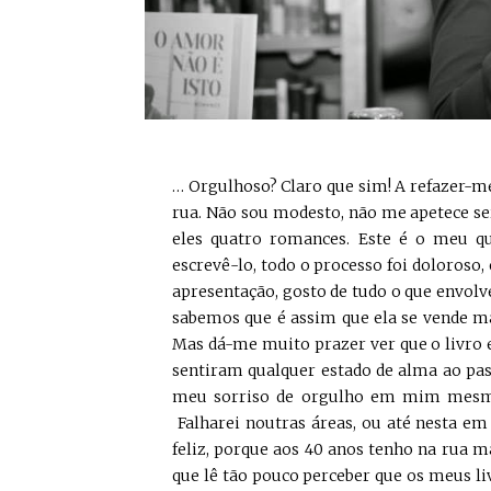
… Orgulhoso? Claro que sim! A refazer-me
rua. Não sou modesto, não me apetece ser,
eles quatro romances. Este é o meu q
escrevê-lo, todo o processo foi doloroso,
apresentação, gosto de tudo o que envol
sabemos que é assim que ela se vende ma
Mas dá-me muito prazer ver que o livro e
sentiram qualquer estado de alma ao pas
meu sorriso de orgulho em mim mesmo.
Falharei noutras áreas, ou até nesta em 
feliz, porque aos 40 anos tenho na rua
que lê tão pouco perceber que os meus li