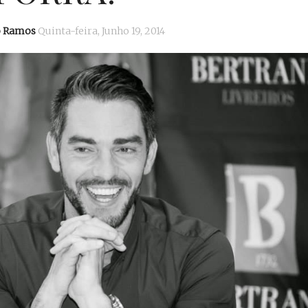
o Ramos
Quinta-feira, Junho 19, 2014