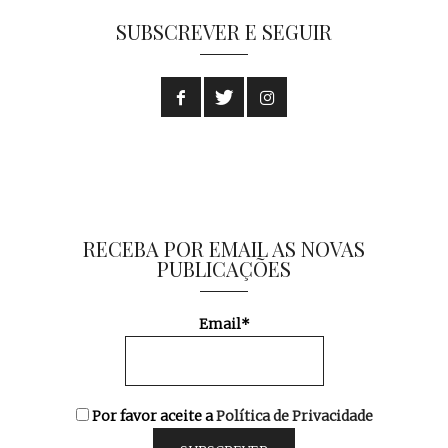
SUBSCREVER E SEGUIR
RECEBA POR EMAIL AS NOVAS
PUBLICAÇÕES
Email*
Por favor aceite a
Política de Privacidade