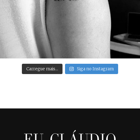
Carregue mais…
Siga no Instagram