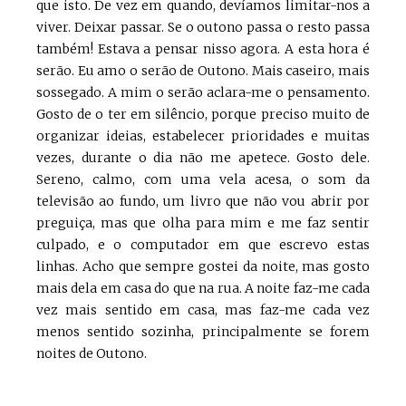
que isto. De vez em quando, devíamos limitar-nos a
viver. Deixar passar. Se o outono passa o resto passa
também! Estava a pensar nisso agora. A esta hora é
serão. Eu amo o serão de Outono. Mais caseiro, mais
sossegado. A mim o serão aclara-me o pensamento.
Gosto de o ter em silêncio, porque preciso muito de
organizar ideias, estabelecer prioridades e muitas
vezes, durante o dia não me apetece. Gosto dele.
Sereno, calmo, com uma vela acesa, o som da
televisão ao fundo, um livro que não vou abrir por
preguiça, mas que olha para mim e me faz sentir
culpado, e o computador em que escrevo estas
linhas. Acho que sempre gostei da noite, mas gosto
mais dela em casa do que na rua. A noite faz-me cada
vez mais sentido em casa, mas faz-me cada vez
menos sentido sozinha, principalmente se forem
noites de Outono.