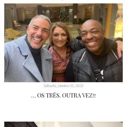
Sábado, Janeiro 21, 2023
… OS TRÊS. OUTRA VEZ!!