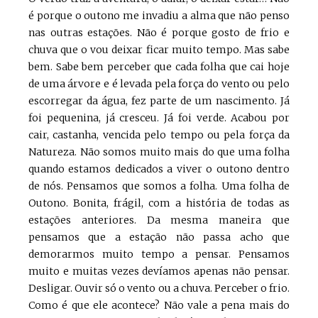
é porque o outono me invadiu a alma que não penso
nas outras estações. Não é porque gosto de frio e
chuva que o vou deixar ficar muito tempo. Mas sabe
bem. Sabe bem perceber que cada folha que cai hoje
de uma árvore e é levada pela força do vento ou pelo
escorregar da água, fez parte de um nascimento. Já
foi pequenina, já cresceu. Já foi verde. Acabou por
cair, castanha, vencida pelo tempo ou pela força da
Natureza. Não somos muito mais do que uma folha
quando estamos dedicados a viver o outono dentro
de nós. Pensamos que somos a folha. Uma folha de
Outono. Bonita, frágil, com a história de todas as
estações anteriores. Da mesma maneira que
pensamos que a estação não passa acho que
demorarmos muito tempo a pensar. Pensamos
muito e muitas vezes devíamos apenas não pensar.
Desligar. Ouvir só o vento ou a chuva. Perceber o frio.
Como é que ele acontece? Não vale a pena mais do