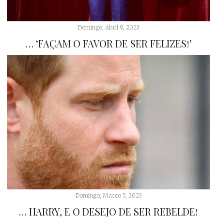
Domingo, Abril 9, 2023
… ‘FAÇAM O FAVOR DE SER FELIZES!’
Domingo, Março 5, 2023
… HARRY, E O DESEJO DE SER REBELDE!