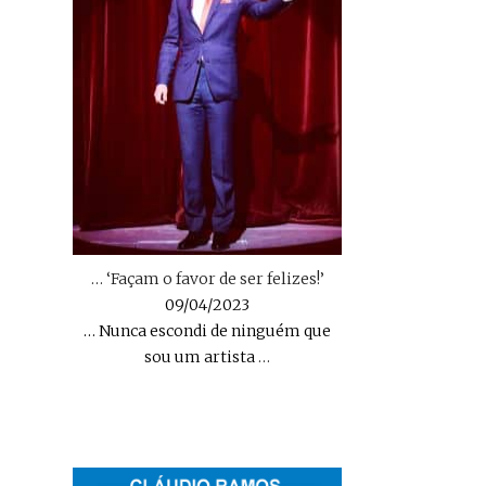
… ‘Façam o favor de ser felizes!’
09/04/2023
… Nunca escondi de ninguém que
sou um artista
…