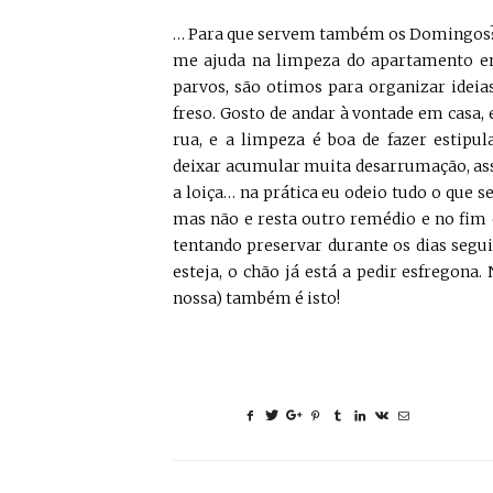
… Para que servem também os Domingos? Pa
me ajuda na limpeza do apartamento em
parvos, são otimos para organizar ideia
freso. Gosto de andar à vontade em casa,
rua, e a limpeza é boa de fazer esti
deixar acumular muita desarrumação, assi
a loiça… na prática eu odeio tudo o que s
mas não e resta outro remédio e no fim
tentando preservar durante os dias segu
esteja, o chão já está a pedir esfregona
nossa) também é isto!