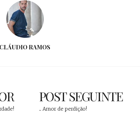
CLÁUDIO RAMOS
IOR
POST SEGUINTE
erdade!
... Amor de perdição!