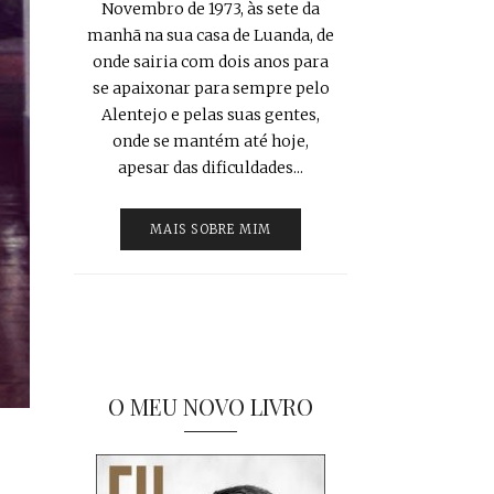
Novembro de 1973, às sete da
manhã na sua casa de Luanda, de
onde sairia com dois anos para
se apaixonar para sempre pelo
Alentejo e pelas suas gentes,
onde se mantém até hoje,
apesar das dificuldades...
MAIS SOBRE MIM
O MEU NOVO LIVRO