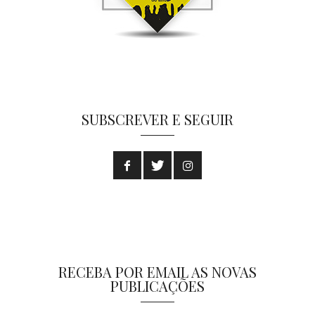
SUBSCREVER E SEGUIR
RECEBA POR EMAIL AS NOVAS
PUBLICAÇÕES