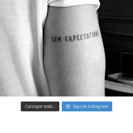
Carregue mais…
Siga no Instagram