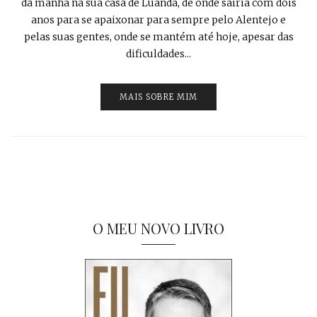
da manhã na sua casa de Luanda, de onde sairia com dois
anos para se apaixonar para sempre pelo Alentejo e
pelas suas gentes, onde se mantém até hoje, apesar das
dificuldades...
MAIS SOBRE MIM
O MEU NOVO LIVRO