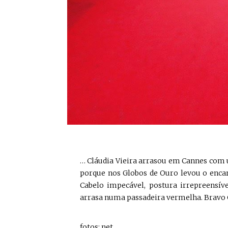
… Cláudia Vieira arrasou em Cannes com
porque nos Globos de Ouro levou o encarn
Cabelo impecável, postura irrepreensíve
arrasa numa passadeira vermelha. Bravo C
fotos: net