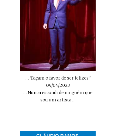
… ‘Façam o favor de ser felizes!’
09/04/2023
… Nunca escondi de ninguém que
sou um artista
…