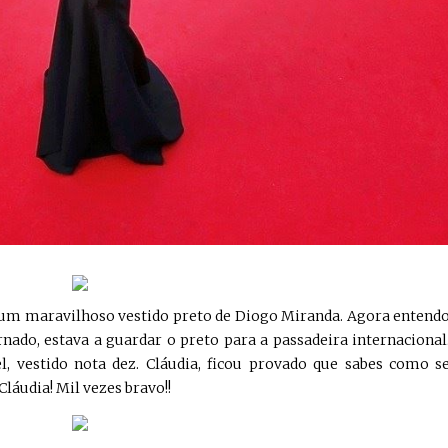
 um maravilhoso vestido preto de Diogo Miranda. Agora entend
ado, estava a guardar o preto para a passadeira internacional
l, vestido nota dez. Cláudia, ficou provado que sabes como s
láudia! Mil vezes bravo!!