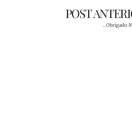
POST ANTER
... Obrigado 