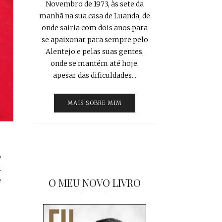
Novembro de 1973, às sete da
manhã na sua casa de Luanda, de
onde sairia com dois anos para
se apaixonar para sempre pelo
Alentejo e pelas suas gentes,
onde se mantém até hoje,
apesar das dificuldades...
MAIS SOBRE MIM
o
.
e
O MEU NOVO LIVRO