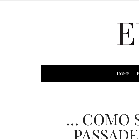
HOME
… COMO 
PASSADE