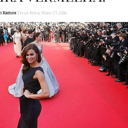
io Ramos
Terça-feira, Maio 27, 2014