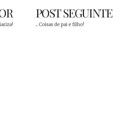
IOR
POST SEGUINTE
Mariza!
... Coisas de pai e filho!