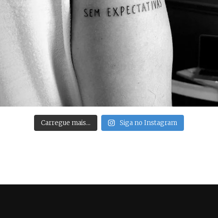
Carregue mais…
Siga no Instagram