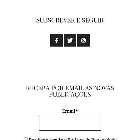
SUBSCREVER E SEGUIR
RECEBA POR EMAIL AS NOVAS
PUBLICAÇÕES
Email*
Por favor aceite a
Política de Privacidade