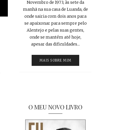
Novembro de 1973, às sete da
manhã na sua casa de Luanda, de
onde sairia com dois anos para
se apaixonar para sempre pelo
Alentejo e pelas suas gentes,
onde se mantém até hoje,
apesar das dificuldades...
MAIS SOBRE MIM
O MEU NOVO LIVRO