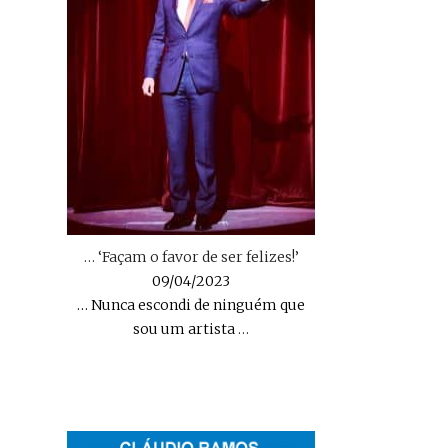
… ‘Façam o favor de ser felizes!’
09/04/2023
… Nunca escondi de ninguém que
sou um artista
…