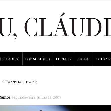
EU CLÁUDIO
CONSULTÓRIO
EU NA TV
EU, PAI
ACTUAL
em
ACTUALIDADE
 Ramos
Segunda-feira, Junho 18, 2007