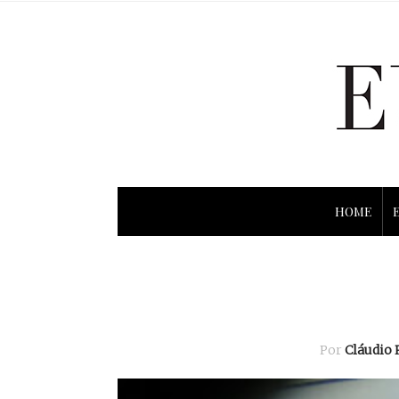
HOME
Por
Cláudio