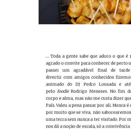
… Toda a gente sabe que adoro o que é no
agrado o convite para conhecer de perto 
passei um agradável final de tar
divertir com amigos conhecidos fizemo
animado do DJ Pedro Lousada e até 
pelo
foodie
Rodrigo Meneses. No fim do
corpo e alma, mas não me custa dizer qu
País. Valeu a pena passar por ali. Nunca
por muito que se viva, não saborearemos
uma terra sem nunca a ter visitado. Por mu
nos dá a noção de escala, só a convivênci