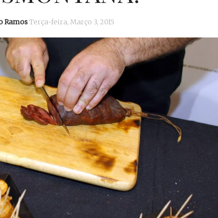
io Ramos
Terça-feira, Março 3, 2015