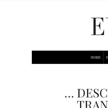
HOME
… DESC
TRAN