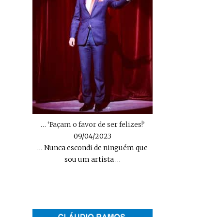
… ‘Façam o favor de ser felizes!’
09/04/2023
… Nunca escondi de ninguém que
sou um artista
…