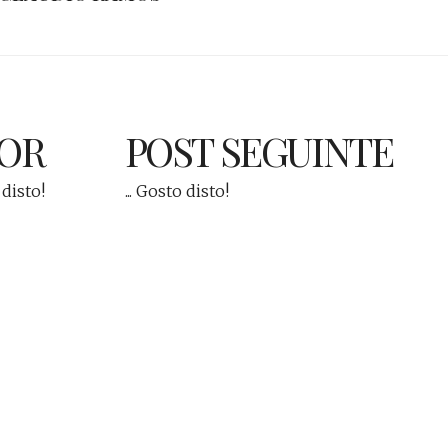
IOR
POST SEGUINTE
 disto!
... Gosto disto!