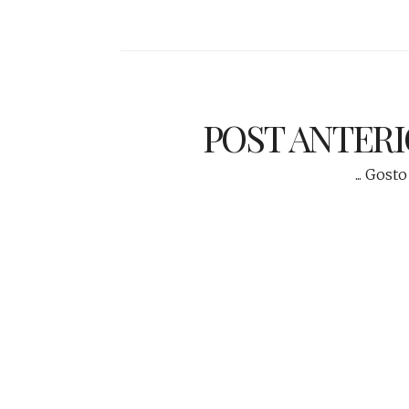
POST ANTER
... Gosto