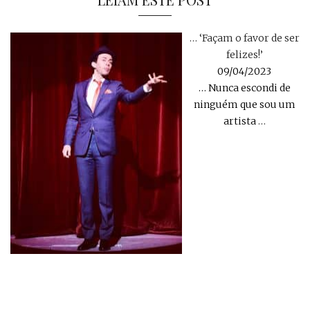
… ‘Façam o favor de ser
felizes!’
09/04/2023
… Nunca escondi de
ninguém que sou um
artista
…