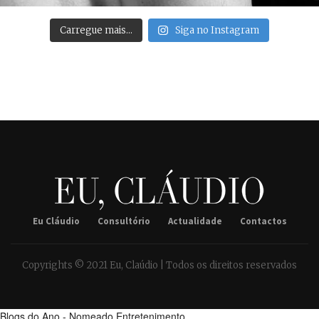
Carregue mais…
Siga no Instagram
Eu Cláudio
Consultório
Actualidade
Contactos
Copyrights © 2021 Eu, Claúdio | Todos os direitos reservados
Blogs do Ano - Nomeado Entretenimento