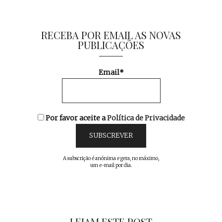
RECEBA POR EMAIL AS NOVAS
PUBLICAÇÕES
Email*
Por favor aceite a
Política de Privacidade
A subscrição é anónima e gera, no máximo,
um e-mail por dia.
LEIAM ESTE POST