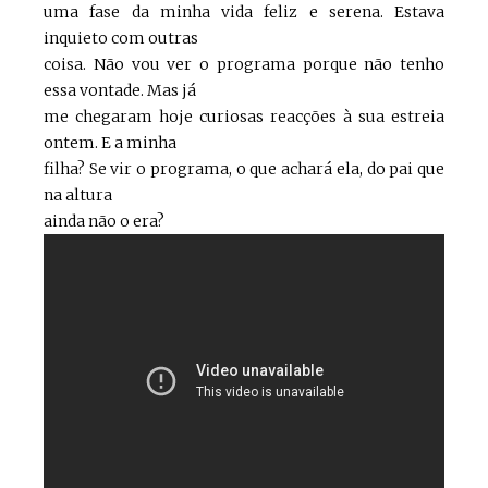
uma fase da minha vida feliz e serena. Estava
inquieto com outras
coisa. Não vou ver o programa porque não tenho
essa vontade. Mas já
me chegaram hoje curiosas reacções à sua estreia
ontem. E a minha
filha? Se vir o programa, o que achará ela, do pai que
na altura
ainda não o era?