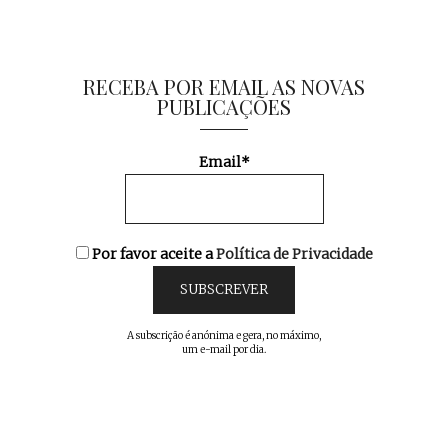
RECEBA POR EMAIL AS NOVAS
PUBLICAÇÕES
Email*
Por favor aceite a
Política de Privacidade
A subscrição é anónima e gera, no máximo,
um e-mail por dia.