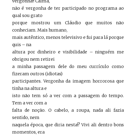
vergonha!! Calma,
não é vergonha de ter participado no programa ao
qual sou grato
porque mostrou um Cláudio que muitos não
conheciam. Mais humano,
mais autêntico, menos televisivo e fui para lá porque
quis – na
altura por dinheiro e visibilidade – ninguém me
obrigou nem retirei
a minha passagem dele do meu currículo como
fizeram outros (idiotas)
participantes. Vergonha da imagem horrorosa que
tinha na altura e
isto não tem só a ver com a passagem do tempo.
Tem a ver com a
falta de noção. O cabelo, a roupa, nada ali fazia
sentido, nem
naquela época, que diria nesta!? Vivi ali dentro bons
momentos, era