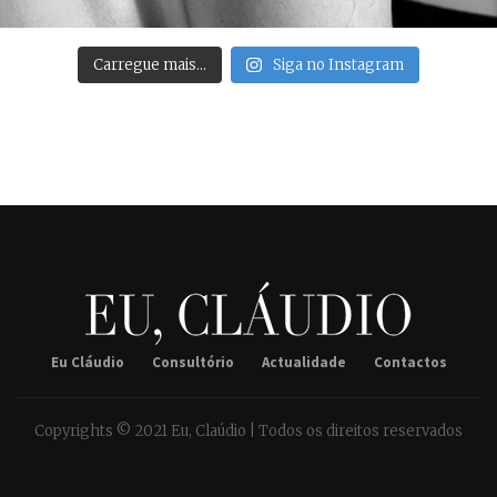
Carregue mais…
Siga no Instagram
Eu Cláudio
Consultório
Actualidade
Contactos
Copyrights © 2021 Eu, Claúdio | Todos os direitos reservados