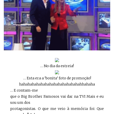
… No dia da estreia!
… Esta era a ‘bonita’ foto de promoção!
hahahahahahahahahahahahahahahhahaha
… E contam-me
que o Big Brother Famosos vai dar na TVI Mais e eu
sou um dos
protagonistas. O que me veio à memória foi: Que