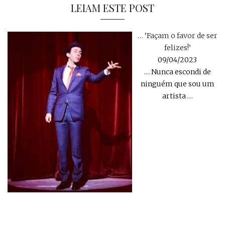
LEIAM ESTE POST
… ‘Façam o favor de ser
felizes!’
09/04/2023
… Nunca escondi de
ninguém que sou um
artista
…