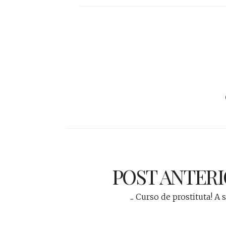
POST ANTER
... Curso de prostituta! A s