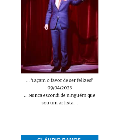
… ‘Façam o favor de ser felizes!’
09/04/2023
… Nunca escondi de ninguém que
sou um artista
…