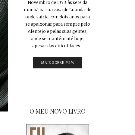
Novembro de 1973, às sete da
manhã na sua casa de Luanda, de
onde sairia com dois anos para
se apaixonar para sempre pelo
Alentejo e pelas suas gentes,
onde se mantém até hoje,
apesar das dificuldades...
MAIS SOBRE MIM
O MEU NOVO LIVRO
e