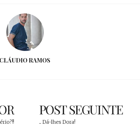
CLÁUDIO RAMOS
IOR
POST SEGUINTE
ério?!!
... Dá-lhes Dora!