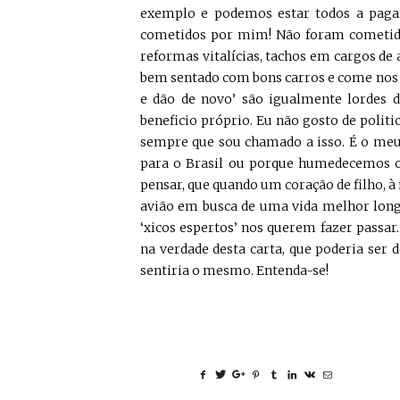
exemplo e podemos estar todos a pagar
cometidos por mim! Não foram cometidos
reformas vitalícias, tachos em cargos de 
bem sentado com bons carros e come nos m
e dão de novo’ são igualmente lordes
beneficio próprio. Eu não gosto de polit
sempre que sou chamado a isso. É o meu
para o Brasil ou porque humedecemos os
pensar, que quando um coração de filho, 
avião em busca de uma vida melhor long
‘xicos espertos’ nos querem fazer passar
na verdade desta carta, que poderia ser 
sentiria o mesmo. Entenda-se!