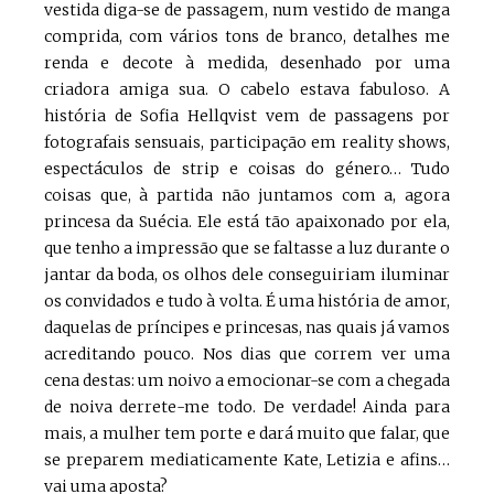
vestida diga-se de passagem, num vestido de manga
comprida, com vários tons de branco, detalhes me
renda e decote à medida, desenhado por uma
criadora amiga sua. O cabelo estava fabuloso. A
história de Sofia Hellqvist vem de passagens por
fotografais sensuais, participação em reality shows,
espectáculos de strip e coisas do género… Tudo
coisas que, à partida não juntamos com a, agora
princesa da Suécia. Ele está tão apaixonado por ela,
que tenho a impressão que se faltasse a luz durante o
jantar da boda, os olhos dele conseguiriam iluminar
os convidados e tudo à volta. É uma história de amor,
daquelas de príncipes e princesas, nas quais já vamos
acreditando pouco. Nos dias que correm ver uma
cena destas: um noivo a emocionar-se com a chegada
de noiva derrete-me todo. De verdade! Ainda para
mais, a mulher tem porte e dará muito que falar, que
se preparem mediaticamente Kate, Letizia e afins…
vai uma aposta?