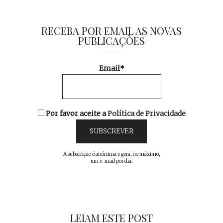
RECEBA POR EMAIL AS NOVAS
PUBLICAÇÕES
Email*
Por favor aceite a
Política de Privacidade
A subscrição é anónima e gera, no máximo,
um e-mail por dia.
LEIAM ESTE POST