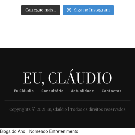
Carregue mais…
Siga no Instagram
Eu Cláudio
Consultório
Actualidade
Contactos
Copyrights © 2021 Eu, Claúdio | Todos os direitos reservados
Blogs do Ano - Nomeado Entretenimento