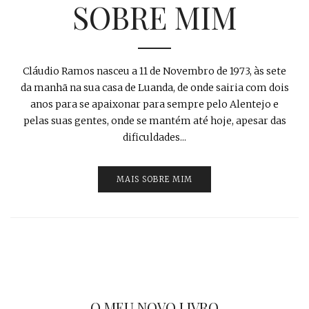
SOBRE MIM
Cláudio Ramos nasceu a 11 de Novembro de 1973, às sete
da manhã na sua casa de Luanda, de onde sairia com dois
anos para se apaixonar para sempre pelo Alentejo e
pelas suas gentes, onde se mantém até hoje, apesar das
dificuldades...
MAIS SOBRE MIM
O MEU NOVO LIVRO