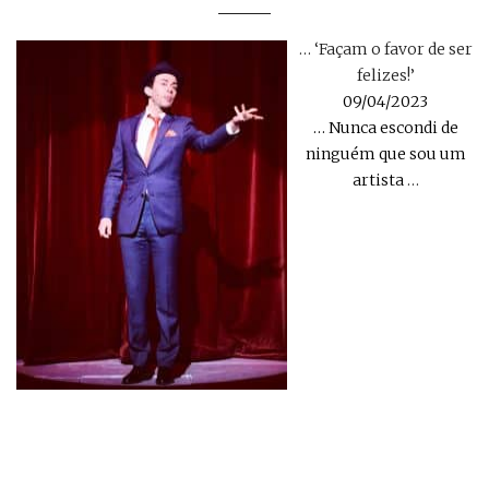
… ‘Façam o favor de ser
felizes!’
09/04/2023
… Nunca escondi de
ninguém que sou um
artista
…