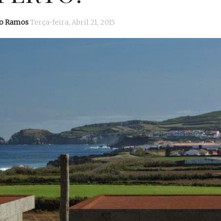
io Ramos
Terça-feira, Abril 21, 2015