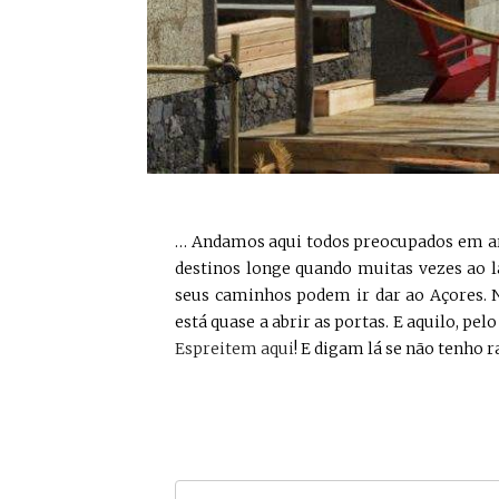
… Andamos aqui todos preocupados em arra
destinos longe quando muitas vezes ao 
seus caminhos podem ir dar ao Açores. N
está quase a abrir as portas. E aquilo, pel
Espreitem aqui
! E digam lá se não tenho 