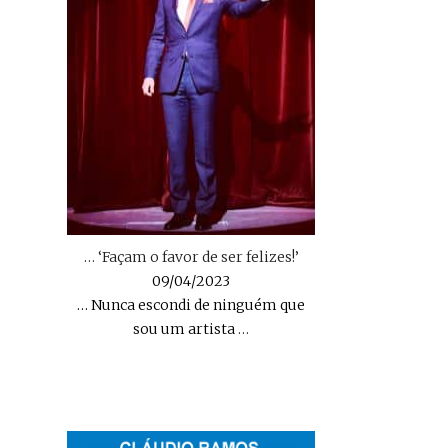
… ‘Façam o favor de ser felizes!’
09/04/2023
… Nunca escondi de ninguém que
sou um artista
…