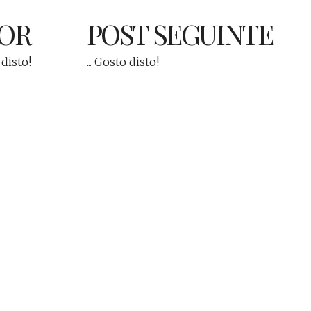
IOR
POST SEGUINTE
 disto!
... Gosto disto!