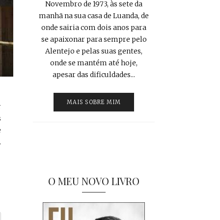
Novembro de 1973, às sete da
manhã na sua casa de Luanda, de
onde sairia com dois anos para
se apaixonar para sempre pelo
Alentejo e pelas suas gentes,
onde se mantém até hoje,
apesar das dificuldades...
MAIS SOBRE MIM
r
s
e
.
O MEU NOVO LIVRO