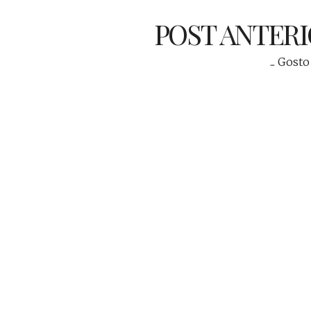
POST ANTER
... Gosto