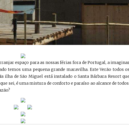
njar espaço para as nossas férias fora de Portugal, a imagina
lado temos uma pequena grande maravilha. Este Verão todos o
a ilha de São Miguel está instalado o Santa Bárbara Resort qu
o que sei, é uma mistura de conforto e paraíso ao alcance de todos
razão?