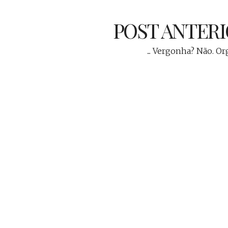
POST ANTER
... Vergonha? Não. Or