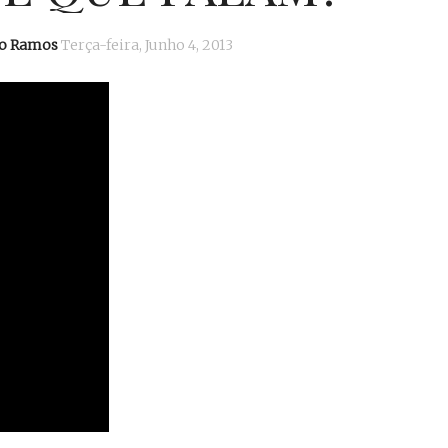
io Ramos
Terça-feira, Junho 4, 2013