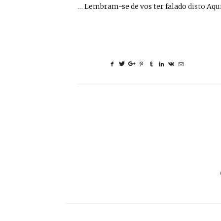
… Lembram-se de vos ter falado
disto
Aqui