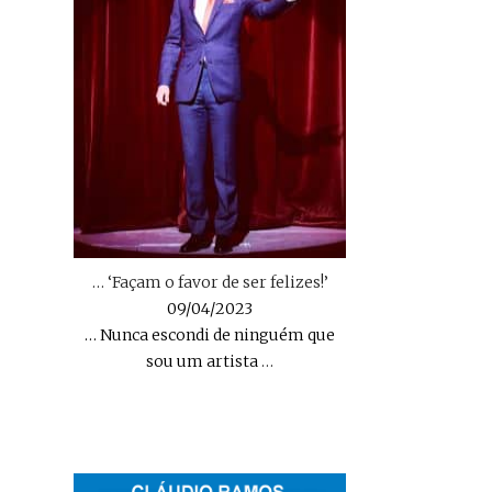
… ‘Façam o favor de ser felizes!’
09/04/2023
… Nunca escondi de ninguém que
sou um artista
…