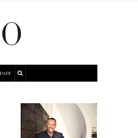
IDADE
E