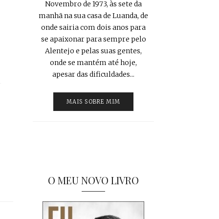
Novembro de 1973, às sete da
manhã na sua casa de Luanda, de
onde sairia com dois anos para
se apaixonar para sempre pelo
Alentejo e pelas suas gentes,
onde se mantém até hoje,
apesar das dificuldades...
MAIS SOBRE MIM
O MEU NOVO LIVRO