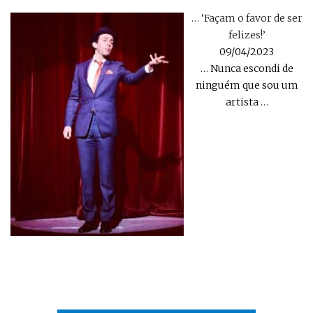
… ‘Façam o favor de ser
felizes!’
09/04/2023
… Nunca escondi de
ninguém que sou um
artista
…