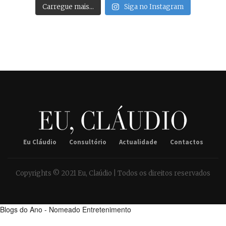
Carregue mais…
Siga no Instagram
Eu Cláudio
Consultório
Actualidade
Contactos
Copyrights © 2021 Eu, Claúdio | Todos os direitos reservados
Blogs do Ano - Nomeado Entretenimento