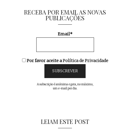
RECEBA POR EMAIL AS NOVAS
PUBLICAÇÕES
Email*
Por favor aceite a
Política de Privacidade
A subscrição é anónima e gera, no máximo,
um e-mail por dia.
LEIAM ESTE POST