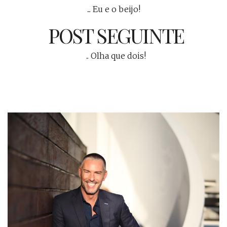
... Eu e o beijo!
POST SEGUINTE
.. Olha que dois!