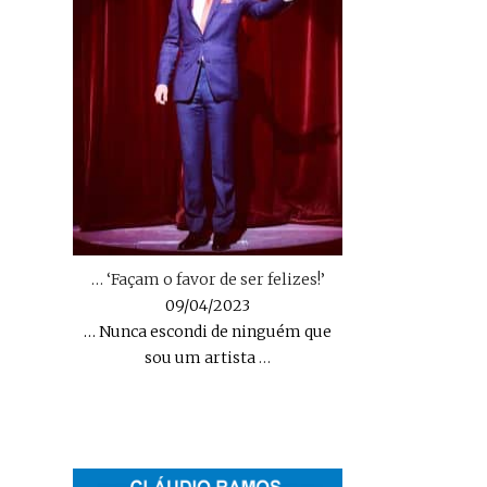
… ‘Façam o favor de ser felizes!’
09/04/2023
… Nunca escondi de ninguém que
sou um artista
…