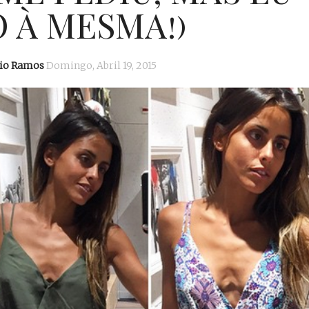
 À MESMA!)
dio Ramos
Domingo, Abril 19, 2015