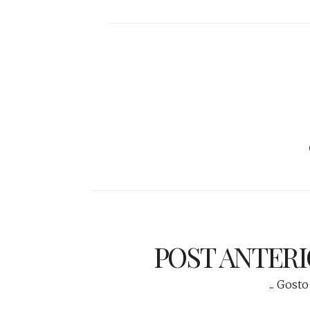
POST ANTER
... Gosto