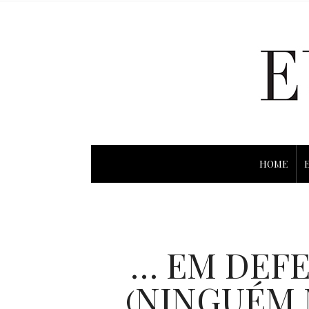
HOME
… EM DEFE
(NINGUÉM 