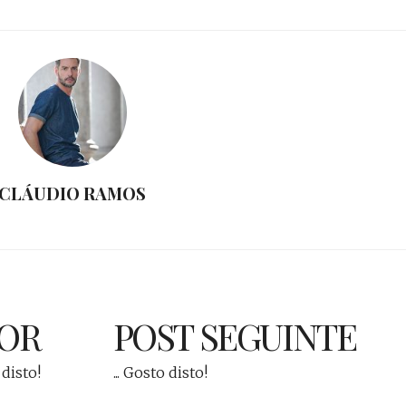
CLÁUDIO RAMOS
IOR
POST SEGUINTE
 disto!
... Gosto disto!