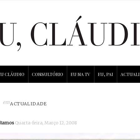
EU CLÁUDIO
CONSULTÓRIO
EU NA TV
EU, PAI
ACTUAL
em
ACTUALIDADE
 Ramos
Quarta-feira, Março 12, 2008