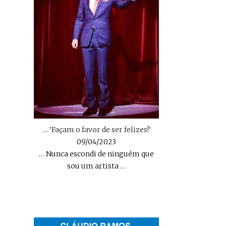
… ‘Façam o favor de ser felizes!’
09/04/2023
… Nunca escondi de ninguém que
sou um artista
…