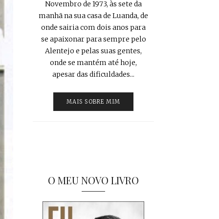
Novembro de 1973, às sete da
manhã na sua casa de Luanda, de
onde sairia com dois anos para
se apaixonar para sempre pelo
Alentejo e pelas suas gentes,
onde se mantém até hoje,
apesar das dificuldades...
MAIS SOBRE MIM
O MEU NOVO LIVRO