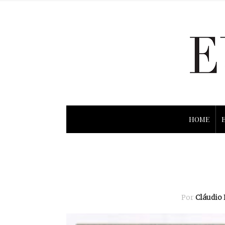
HOME
Por
Cláudio