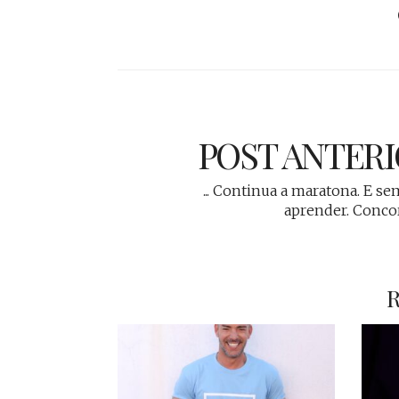
POST ANTER
... Continua a maratona. E se
aprender. Conc