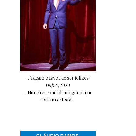
… ‘Façam o favor de ser felizes!’
09/04/2023
… Nunca escondi de ninguém que
sou um artista
…