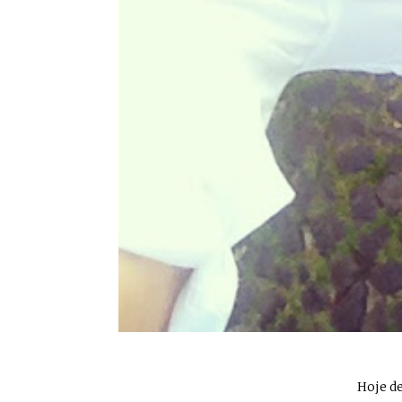
Hoje d