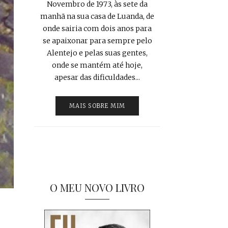
Novembro de 1973, às sete da
manhã na sua casa de Luanda, de
onde sairia com dois anos para
se apaixonar para sempre pelo
Alentejo e pelas suas gentes,
onde se mantém até hoje,
apesar das dificuldades...
MAIS SOBRE MIM
O MEU NOVO LIVRO