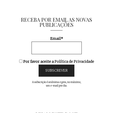
RECEBA POR EMAIL AS NOVAS
PUBLICAÇÕES
Email*
Por favor aceite a
Política de Privacidade
A subscrição é anónima e gera, no máximo,
um e-mail por dia.