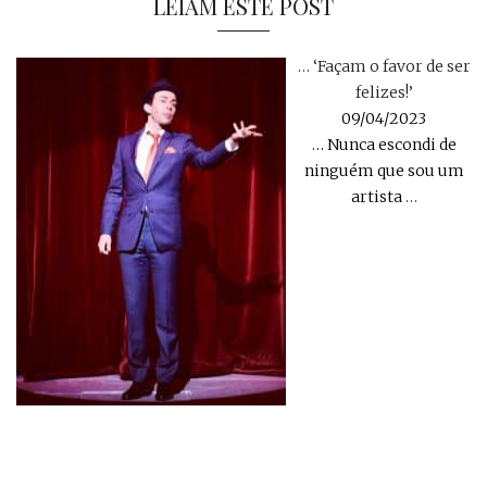
LEIAM ESTE POST
… ‘Façam o favor de ser
felizes!’
09/04/2023
… Nunca escondi de
ninguém que sou um
artista
…