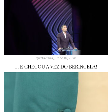
Quinta-feira, Junho 18, 2020
… E CHEGOU A VEZ DO BERINGELA!