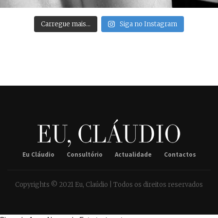
Carregue mais…
Siga no Instagram
Eu Cláudio
Consultório
Actualidade
Contactos
Copyrights © 2021 Eu, Claúdio | Todos os direitos reservados