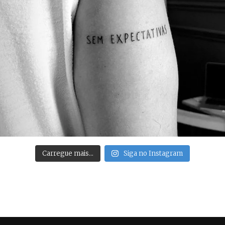
Carregue mais…
Siga no Instagram