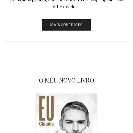
dificuldades...
MAIS SOBRE MIM
O MEU NOVO LIVRO