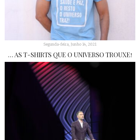
Segunda-feira, Junho 14, 2021
… AS T-SHIRTS QUE O UNIVERSO TROUXE!