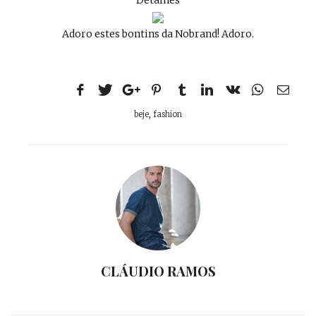
Detalhes
Adoro estes bontins da Nobrand! Adoro.
beje
,
fashion
CLÁUDIO RAMOS