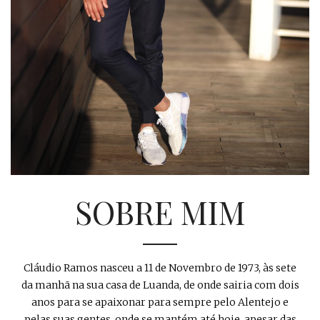
SOBRE MIM
Cláudio Ramos nasceu a 11 de Novembro de 1973, às sete
da manhã na sua casa de Luanda, de onde sairia com dois
anos para se apaixonar para sempre pelo Alentejo e
pelas suas gentes, onde se mantém até hoje, apesar das