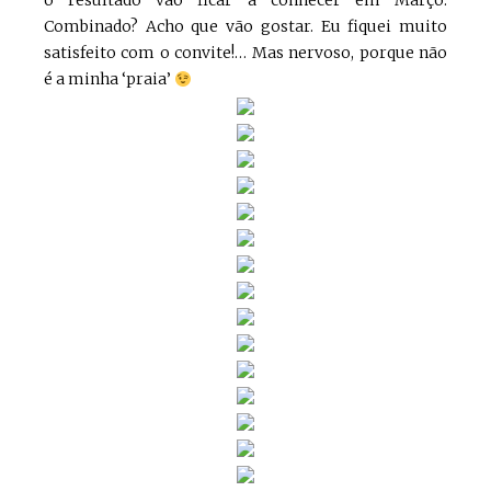
o resultado vão ficar a conhecer em Março.
Combinado? Acho que vão gostar. Eu fiquei muito
satisfeito com o convite!… Mas nervoso, porque não
é a minha ‘praia’