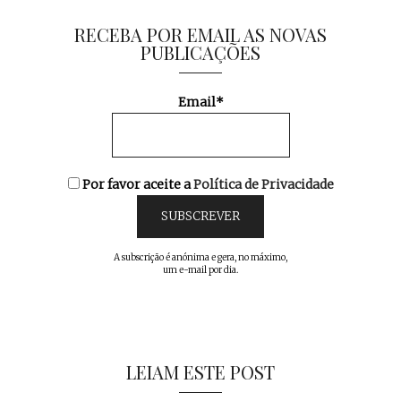
RECEBA POR EMAIL AS NOVAS
PUBLICAÇÕES
Email*
Por favor aceite a
Política de Privacidade
A subscrição é anónima e gera, no máximo,
um e-mail por dia.
LEIAM ESTE POST