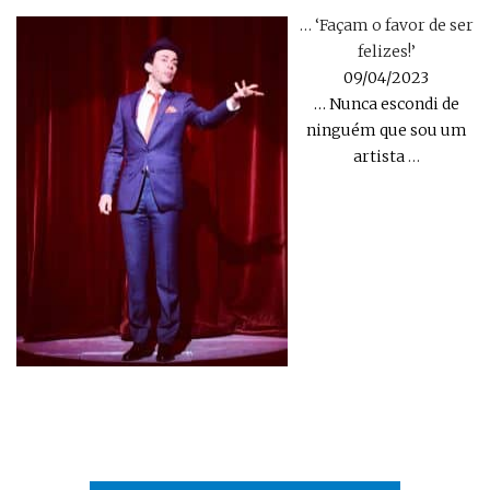
… ‘Façam o favor de ser
felizes!’
09/04/2023
… Nunca escondi de
ninguém que sou um
artista
…