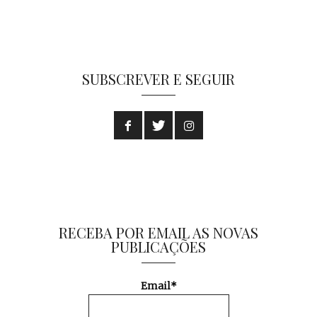
SUBSCREVER E SEGUIR
RECEBA POR EMAIL AS NOVAS
PUBLICAÇÕES
Email*