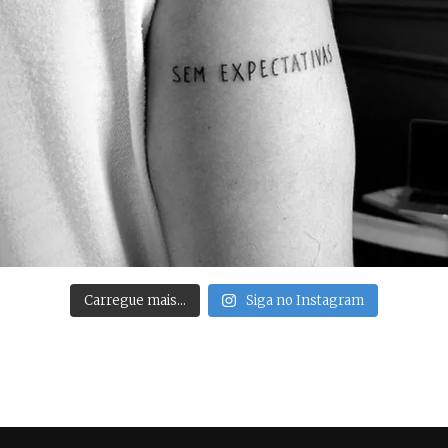
Carregue mais…
Siga no Instagram