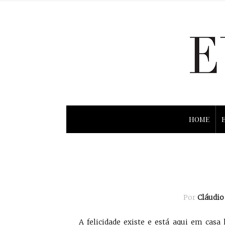
HOME
Por
Cláudi
A felicidade existe e está aqui em casa