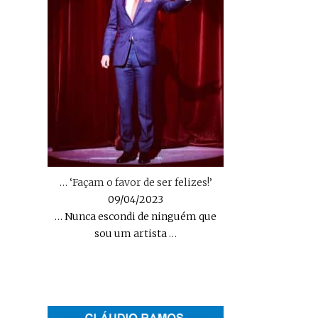
… ‘Façam o favor de ser felizes!’
09/04/2023
… Nunca escondi de ninguém que
sou um artista
…