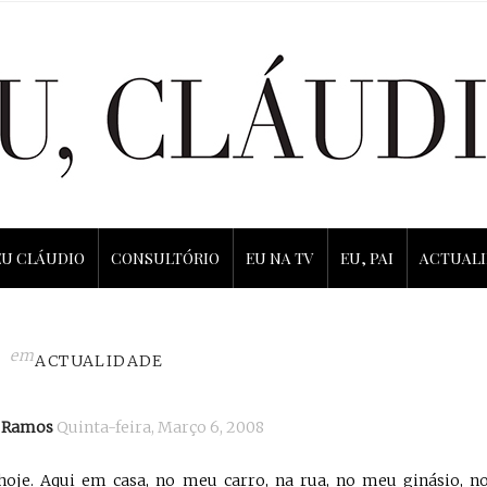
EU CLÁUDIO
CONSULTÓRIO
EU NA TV
EU, PAI
ACTUAL
em
ACTUALIDADE
o Ramos
Quinta-feira, Março 6, 2008
 hoje. Aqui em casa, no meu carro, na rua, no meu ginásio, n