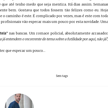
te que até tenho medo que seja mentira. Há dias assim. Semana
nte bem. Gostava que todos fossem tão felizes como eu. Hoj
e o caminho é este. É complicado por vezes, mas é este com tod
os profisionais vão esperar mais um pouco por esta novidade. Um
teis
” nas bancas. Um romace policial, absolutamente arrasador
ra já entendem o recorrente do tema sobre a futilidade por aqui, não já?
o ter que esperar um pouco…
Sem tags