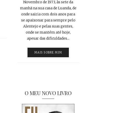
Novembro de 1973, às sete da
manhã na sua casa de Luanda, de
onde sairia com dois anos para
se apaixonar para sempre pelo
Alentejo e pelas suas gentes,
onde se mantém até hoje,
apesar das dificuldades...
MAIS SOBRE MIM
O MEU NOVO LIVRO