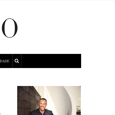
IDADE
o