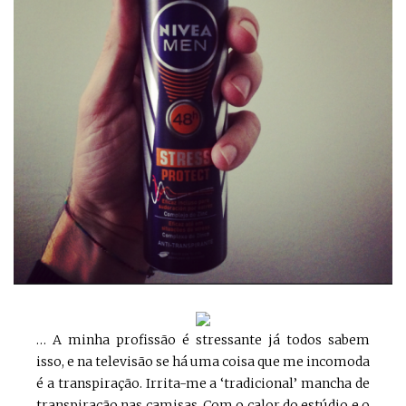
… A minha profissão é stressante já todos sabem
isso, e na televisão se há uma coisa que me incomoda
é a transpiração. Irrita-me a ‘tradicional’ mancha de
transpiração nas camisas. Com o calor do estúdio e o