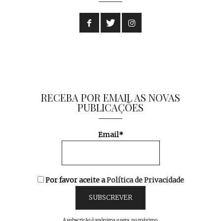
RECEBA POR EMAIL AS NOVAS
PUBLICAÇÕES
Email*
Por favor aceite a
Política de Privacidade
A subscrição é anónima e gera, no máximo,