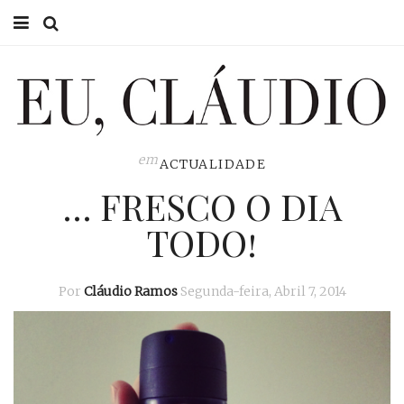
HOME
EU CLÁUDIO
CONSULTÓRIO
em
ACTUALIDADE
… FRESCO O DIA
EU NA TV
TODO!
EU, PAI
ACTUALIDADE
Por
Cláudio Ramos
Segunda-feira, Abril 7, 2014