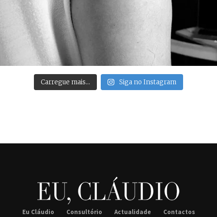
Carregue mais…
Siga no Instagram
Eu Cláudio
Consultório
Actualidade
Contactos