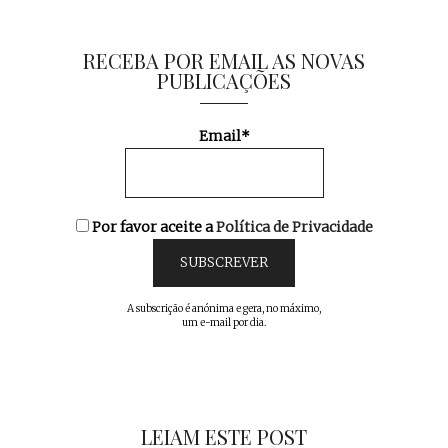
RECEBA POR EMAIL AS NOVAS
PUBLICAÇÕES
Email*
Por favor aceite a
Política de Privacidade
A subscrição é anónima e gera, no máximo,
um e-mail por dia.
LEIAM ESTE POST