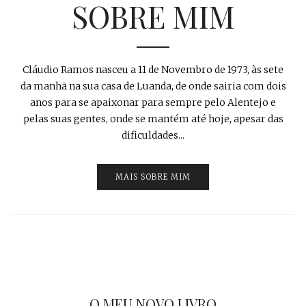
SOBRE MIM
Cláudio Ramos nasceu a 11 de Novembro de 1973, às sete
da manhã na sua casa de Luanda, de onde sairia com dois
anos para se apaixonar para sempre pelo Alentejo e
pelas suas gentes, onde se mantém até hoje, apesar das
dificuldades...
MAIS SOBRE MIM
O MEU NOVO LIVRO