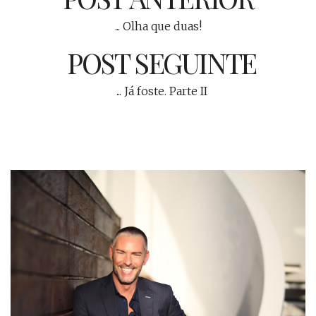
... Olha que duas!
POST SEGUINTE
... Já foste. Parte II