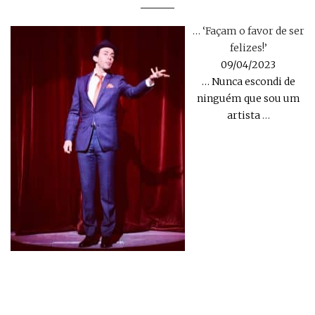
… ‘Façam o favor de ser
felizes!’
09/04/2023
… Nunca escondi de
ninguém que sou um
artista
…