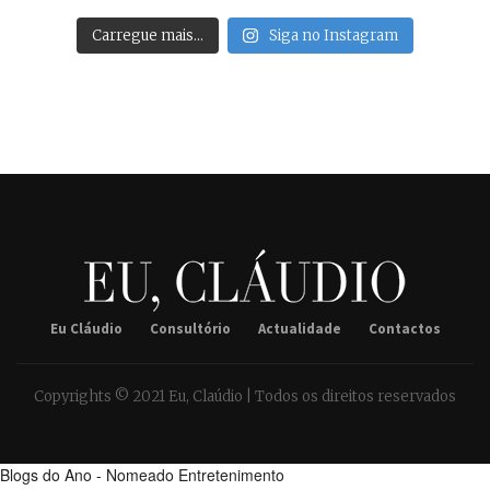
Carregue mais…
Siga no Instagram
Eu Cláudio
Consultório
Actualidade
Contactos
Copyrights © 2021 Eu, Claúdio | Todos os direitos reservados
Blogs do Ano - Nomeado Entretenimento