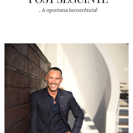
... A oportuna incoerência!