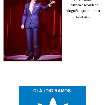
… Nunca escondi de
ninguém que sou um
artista
…