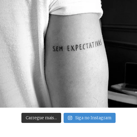
Carregue mais…
Siga no Instagram