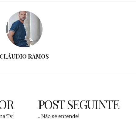
CLÁUDIO RAMOS
IOR
POST SEGUINTE
 na Tv!
... Não se entende!