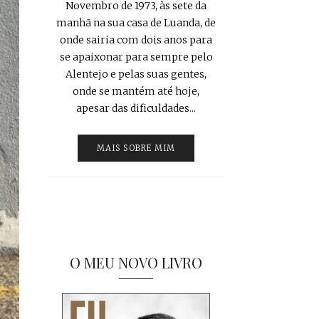
Novembro de 1973, às sete da
manhã na sua casa de Luanda, de
onde sairia com dois anos para
se apaixonar para sempre pelo
Alentejo e pelas suas gentes,
onde se mantém até hoje,
apesar das dificuldades...
MAIS SOBRE MIM
O MEU NOVO LIVRO