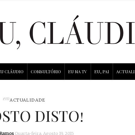
EU CLÁUDIO
CONSULTÓRIO
EU NA TV
EU, PAI
ACTUAL
em
ACTUALIDADE
STO DISTO!
 Ramos
Quarta-feira, Agosto 19, 2015