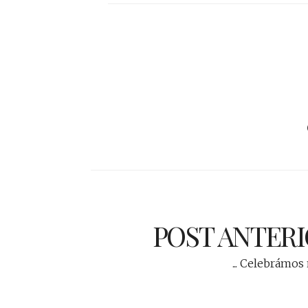
POST ANTER
... Celebrámos