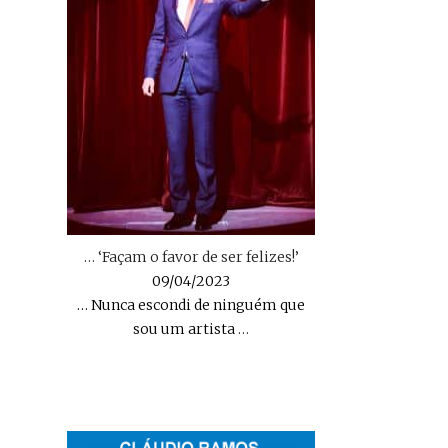
… ‘Façam o favor de ser felizes!’
09/04/2023
… Nunca escondi de ninguém que
sou um artista
…