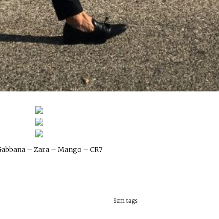
Gabbana – Zara – Mango – CR7
Sem tags