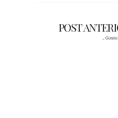
POST ANTER
... Gosto