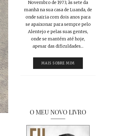
Novembro de 1973, às sete da
manhã na sua casa de Luanda, de
onde sairia com dois anos para
se apaixonar para sempre pelo
Alentejo e pelas suas gentes,
onde se mantém até hoje,
apesar das dificuldades...
MAIS SOBRE MIM
O MEU NOVO LIVRO