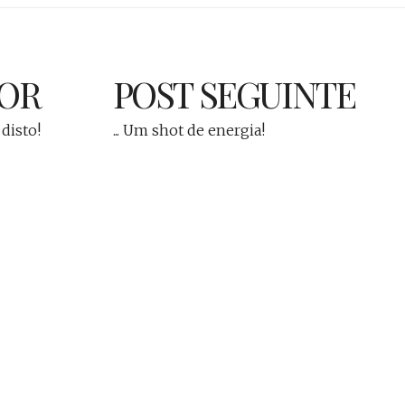
IOR
POST SEGUINTE
 disto!
... Um shot de energia!