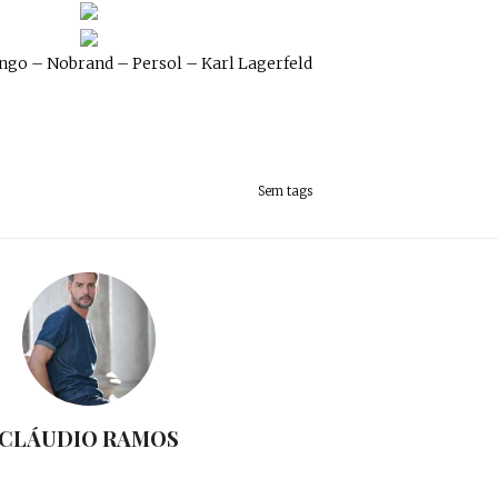
go – Nobrand – Persol – Karl Lagerfeld
Sem tags
CLÁUDIO RAMOS