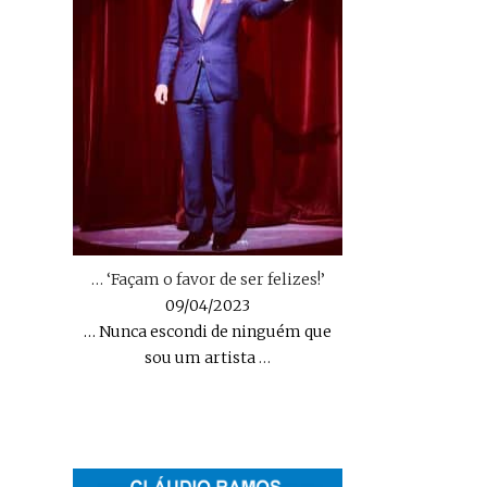
… ‘Façam o favor de ser felizes!’
09/04/2023
… Nunca escondi de ninguém que
sou um artista
…