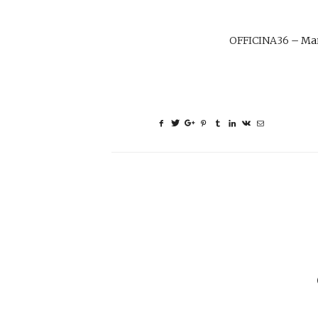
OFFICINA36
– Man