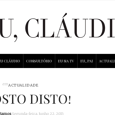
EU CLÁUDIO
CONSULTÓRIO
EU NA TV
EU, PAI
ACTUAL
em
ACTUALIDADE
STO DISTO!
 Ramos
Segunda-feira, Junho 22, 2015