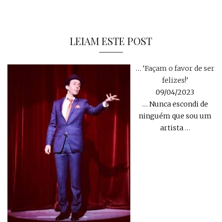
LEIAM ESTE POST
… ‘Façam o favor de ser
felizes!’
09/04/2023
… Nunca escondi de
ninguém que sou um
artista
…