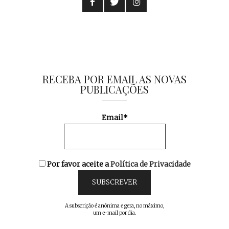
RECEBA POR EMAIL AS NOVAS
PUBLICAÇÕES
Email*
Por favor aceite a
Política de Privacidade
A subscrição é anónima e gera, no máximo,
um e-mail por dia.