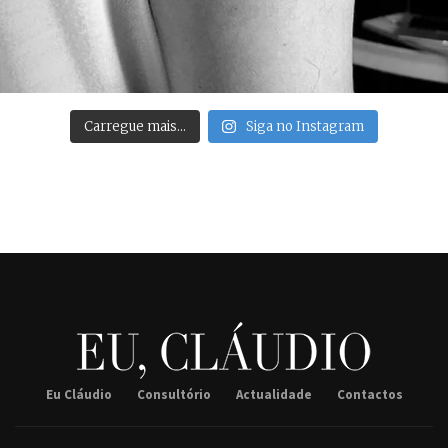
Carregue mais…
Siga no Instagram
Eu Cláudio
Consultório
Actualidade
Contactos