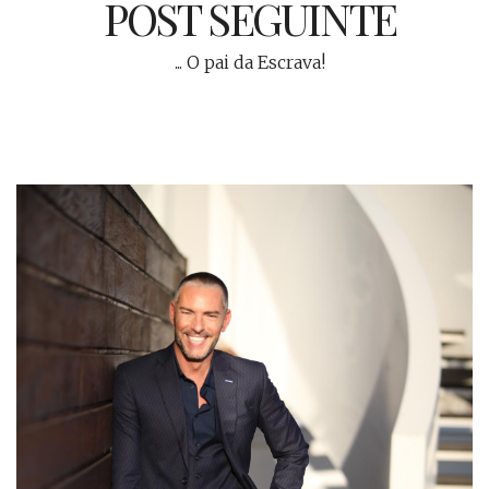
POST SEGUINTE
... O pai da Escrava!