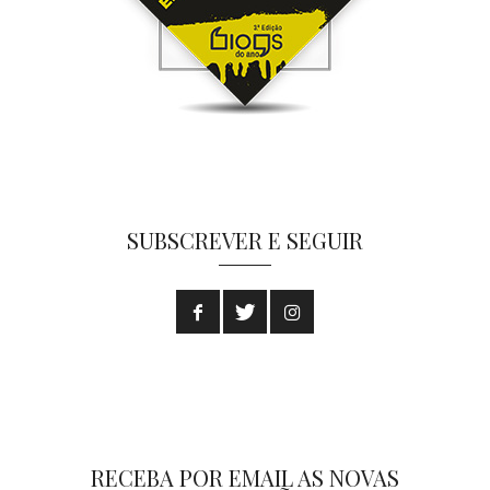
SUBSCREVER E SEGUIR
RECEBA POR EMAIL AS NOVAS