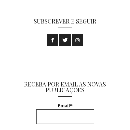
SUBSCREVER E SEGUIR
RECEBA POR EMAIL AS NOVAS
PUBLICAÇÕES
Email*