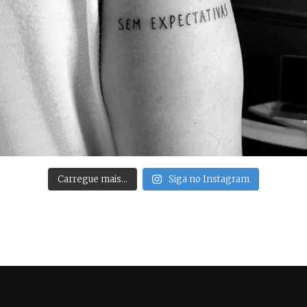
Carregue mais…
Siga no Instagram