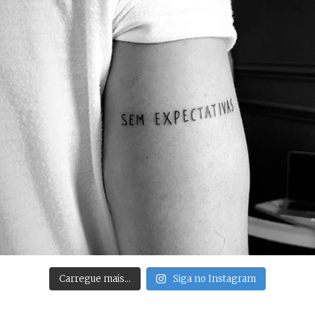
Carregue mais…
Siga no Instagram