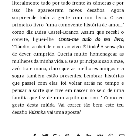
literalmente tudo por tudo frente às câmeras e por
isso lhe apareceram novos desafios. Agora
surpreende toda a gente com um livro. O seu
primeiro livro, ‘uma comovente história de amor…’
como diz Luisa Castel-Branco. Assim que recebi o
convite, liguei-lhe.
Conta-me tudo do teu livro
,
‘Cláudio, acabei de o ver ao vivo. É lindo! A sensação
de dever cumprido. Queria muito homenagear as
mulheres da minha vida. E se as principais são a mãe,
avó, tia e mana, claro que as melhores amigas e a
sogra também estão presentes. Lembrar histórias
que passei com elas, foi voltar atrás no tempo e
pensar a sorte que tive em nascer no seio de uma
família que fez de mim aquilo que sou…’. Como eu
gosto desta miúda. Vai correr tão bem este teu
desafio
Vaizinha.
vai uma aposta?