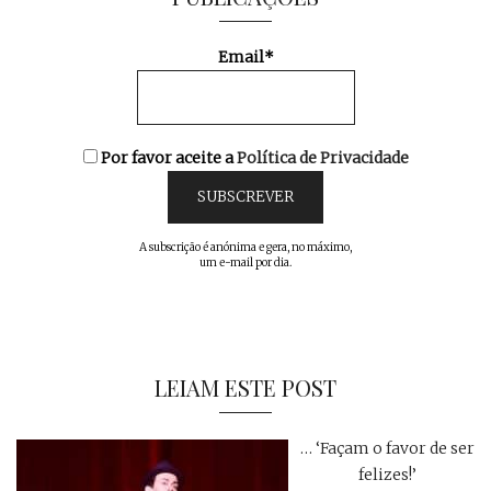
Email*
Por favor aceite a
Política de Privacidade
A subscrição é anónima e gera, no máximo,
um e-mail por dia.
LEIAM ESTE POST
… ‘Façam o favor de ser
felizes!’