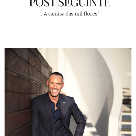
POST SEGUINTE
... A camisa das mil flores!