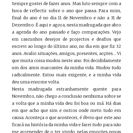
Sempre gostei de fazer anos. Mas luto sempre com a
hora de reflectir sobre o ano que passa. Para mim,
final do ano é no dia 11 de Novembro e não a 31 de
Dezembro. É aqui e agora, nesta madrugada que abro
a agenda do ano passado e faço comparações. Vejo
em rascunhos desejos de projectos e deafios que
escrevi ao longo do último ano, no dia em que fiz 32
anos. Avalio situações, amigos, presentes, acções… Vi
que muita coisa mudou neste ano. Foi decididamente
um dos amis marcantes da minha vida. Mudou tudo
radicalmente. Estou mais exigente, e a minha vida
deu uma enorme volta.
Nesta madrugada estranhamente quente para
Novembro, não chego a conclusão nenhuma sobre se
a volta que a minha vida deu foi boa ou má. Há dias
em que acho que sim e outros onde meto tudo em
causa. Aconteça o que acontecer, é óbvio que este ano
ficará na história da minha vida e farei tudo para não
me arrepender de o ter vivido, pelas emoções novas