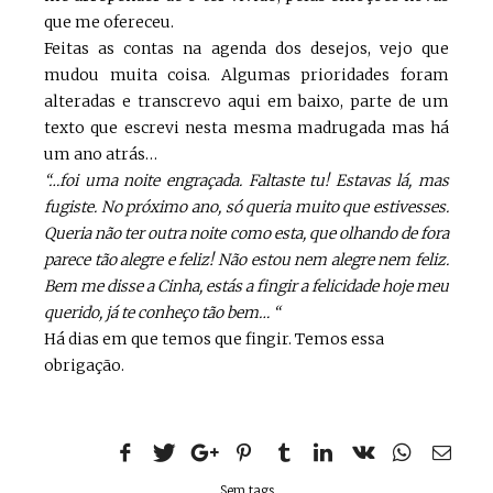
que me ofereceu.
Feitas as contas na agenda dos desejos, vejo que
mudou muita coisa. Algumas prioridades foram
alteradas e transcrevo aqui em baixo, parte de um
texto que escrevi nesta mesma madrugada mas há
um ano atrás…
“…foi uma noite engraçada. Faltaste tu! Estavas lá, mas
fugiste. No próximo ano, só queria muito que estivesses.
Queria não ter outra noite como esta, que olhando de fora
parece tão alegre e feliz! Não estou nem alegre nem feliz.
Bem me disse a Cinha, estás a fingir a felicidade hoje meu
querido, já te conheço tão bem… “
Há dias em que temos que fingir. Temos essa
obrigação.
Sem tags