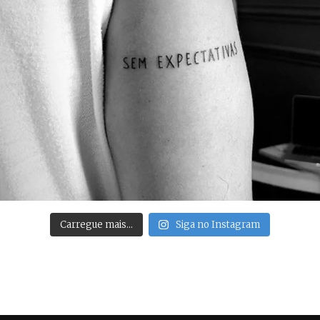
Carregue mais…
Siga no Instagram