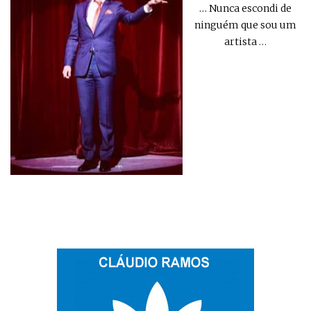
… Nunca escondi de
ninguém que sou um
artista
…