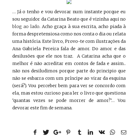
… Já o tenho e vou devorar num instante porque eu
sou seguidor da Catarina Beato que é vizinha aqui no
blog ao lado
. Acho graça à sua escrita, acho piada à
forma despretensiosa como nos conta o dia ou relata
uma história. Este livro, Provo-te com ilustrações da
Ana Gabriela Pereira fala de amor. Do amor e das
desilusões que ele nos traz. A Catarina acha que o
melhor é não acreditar em contos de fada e assim..
não nos desiludimos porque parte do principio que
não se esbarra com um príncipe ao virar da esquina
(será?). Vou perceber bem para ver se concordo com
ela, mas estou curioso para ler o livro que questiona
‘quantas vezes se pode morrer de amor?’… Vou
devorar este fim de semana.