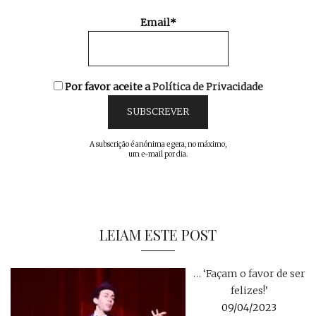
Email*
Por favor aceite a
Política de Privacidade
A subscrição é anónima e gera, no máximo,
um e-mail por dia.
LEIAM ESTE POST
… ‘Façam o favor de ser
felizes!’
09/04/2023