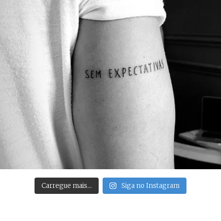
Carregue mais…
Siga no Instagram