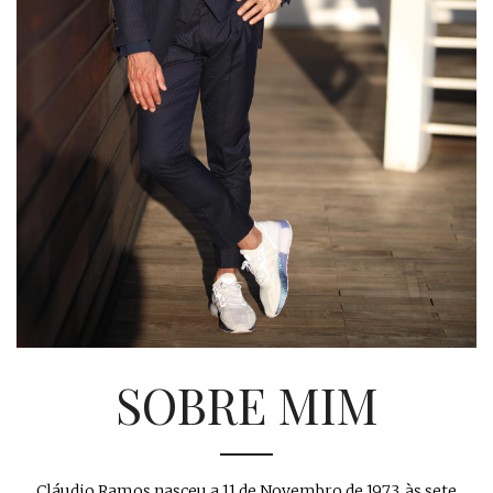
SOBRE MIM
Cláudio Ramos nasceu a 11 de Novembro de 1973, às sete