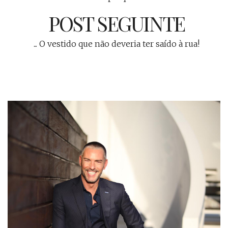
POST SEGUINTE
... O vestido que não deveria ter saído à rua!