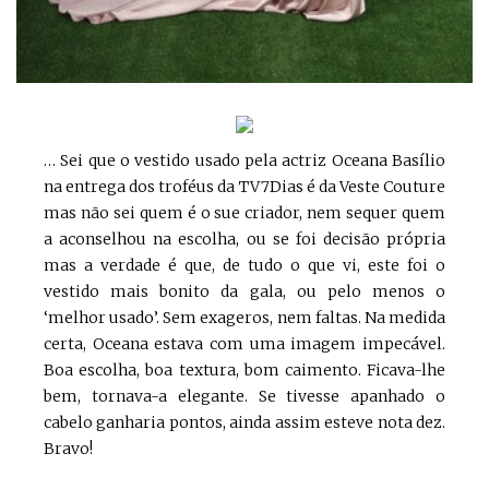
… Sei que o vestido usado pela actriz Oceana Basílio
na entrega dos troféus da TV7Dias é da Veste Couture
mas não sei quem é o sue criador, nem sequer quem
a aconselhou na escolha, ou se foi decisão própria
mas a verdade é que, de tudo o que vi, este foi o
vestido mais bonito da gala, ou pelo menos o
‘melhor usado’. Sem exageros, nem faltas. Na medida
certa, Oceana estava com uma imagem impecável.
Boa escolha, boa textura, bom caimento. Ficava-lhe
bem, tornava-a elegante. Se tivesse apanhado o
cabelo ganharia pontos, ainda assim esteve nota dez.
Bravo!