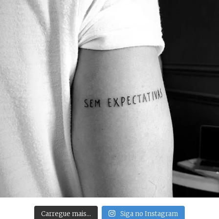
Carregue mais…
Siga no Instagram