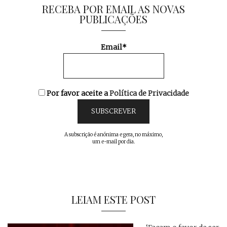
RECEBA POR EMAIL AS NOVAS
PUBLICAÇÕES
Email*
Por favor aceite a
Política de Privacidade
A subscrição é anónima e gera, no máximo,
um e-mail por dia.
LEIAM ESTE POST